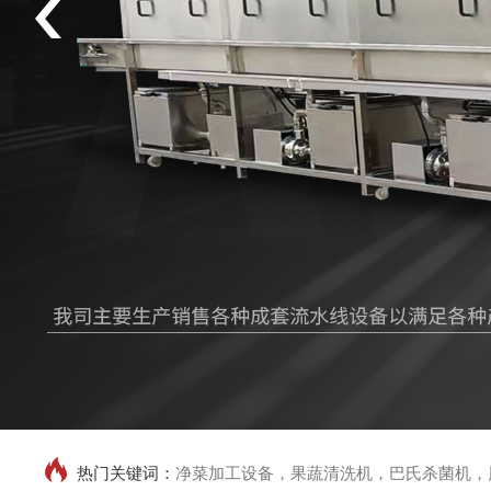
热门关键词：
净菜加工设备，果蔬清洗机，巴氏杀菌机，