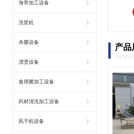
海带加工设备
>
洗筐机
杀菌设备
产品
PRODUC
漂烫设备
食用菌加工设备
药材清洗加工设备
风干机设备