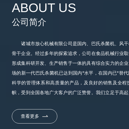
ABOUT US
公司简介
诸城市放心机械有限公司是国内、巴氏杀菌机、风干
骨干企业。经过多年的探索追求，公司在食品机械行业取
形成集科研开发、生产销售于一体的具有综合实力的企业
场的新一代巴氏杀菌机已达到国内*水平，在国内已*替
科学的管理体系和高质量的产品，及良好的销售及全程
帜，受到全国各地广大客户的广泛赞誉。我们立足于高起
持高标准、精细化，抓住每一个发展环节，全力打造“放
期友好合作，从满足客户需求出发谋求实现双方的共赢发
查看更多
您放心”的企业宗旨，本着互惠互利共同发展的原则，与