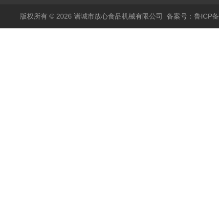
版权所有 © 2026 诸城市放心食品机械有限公司
备案号：鲁ICP备1