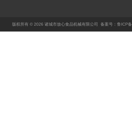
烫机
版权所有 © 2026 诸城市放心食品机械有限公司
备案号：鲁ICP备1