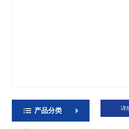
详
产品分类