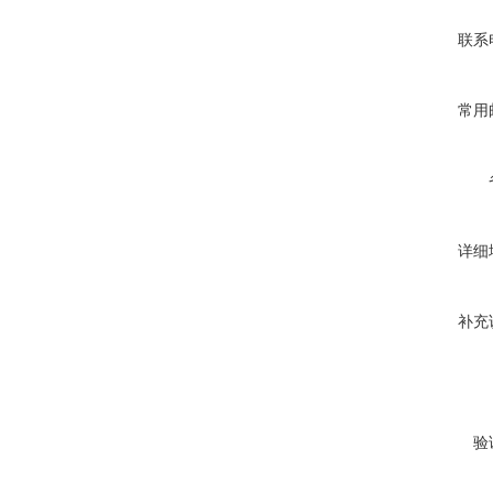
联系
常用
详细
补充
验