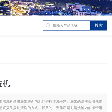
洗机
带清洗机是将海带表面的泥沙进行清洗干净。海带的清洗采用气泡
配置拨叉拨动清洗的方式。拨叉的主要作用是对清洗池内的海带进