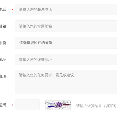
电话：
邮箱：
省份：
地址：
说明：
证码：
请输入计算结果（填写阿