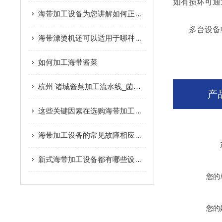
如有损坏可通
海带加工设备为您讲解如何正确清洗海带
多台设备或
海带漂烫机还可以适用于哪种果蔬的加工使用
如何加工海带酱菜
杭州 诸城酱菜加工流水线_菌菇/海带加工设备|概述
产
这些关键因素在选购海带加工设备时要多加注意
海带加工设备的常见故障相应解决方法分享
新式海带加工设备都有哪些设备组成？
您的
您的