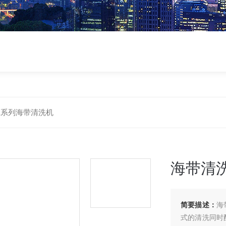
X系列海带清洗机
海带清
简要描述：
海
式的清洗同时