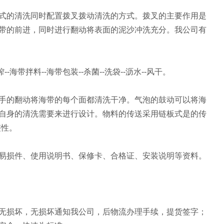
的清洗同时配置拨叉拨动清洗的方式。拨叉的主要作用是
带的前进，同时进行翻动将表面的泥沙冲洗充分。我公司有
海带拌料--海带包装--杀菌--洗袋--沥水--风干。
的翻动将海带的每个面都清洗干净。气泡的鼓动可以将海
自身的清洗需要来进行设计。物料的传送采用链板式是的传
整性。
损件、使用说明书、保修卡、合格证、安装说明等资料。
损坏，无损坏通知我公司，后物流办理手续，提货签字；