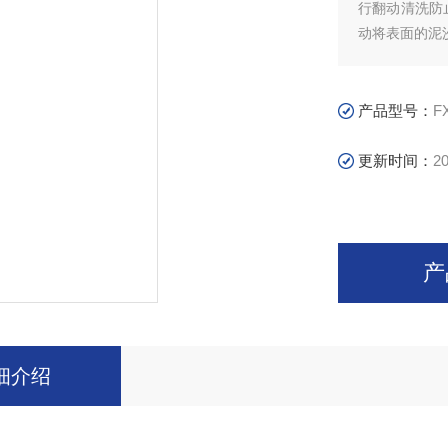
行翻动清洗防
动将表面的泥
产品型号：
F
更新时间：
20
产
细介绍