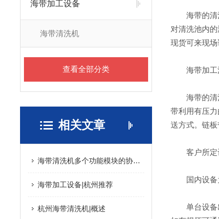
海带加工设备
海带的清洗
对清洗池内的
海带清洗机
现货可来现场
查看全部分类
海带加工流水线
海带的清洗
带利用有压力
相关文章
送方式。链板
客户所定设
海带清洗机多个功能模块的协同优化与食品级安全设计分享
国内设备为
海带加工设备|杭州推荐
单台设备出
杭州海带清洗机|概述