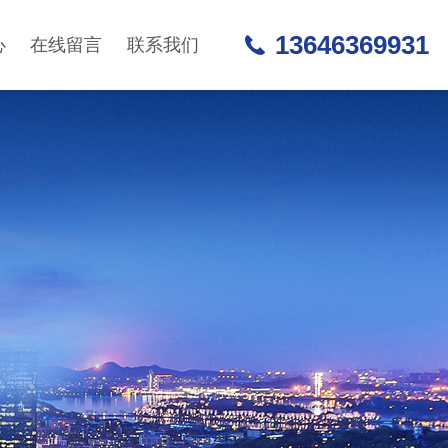
13646369931
心
在线留言
联系我们