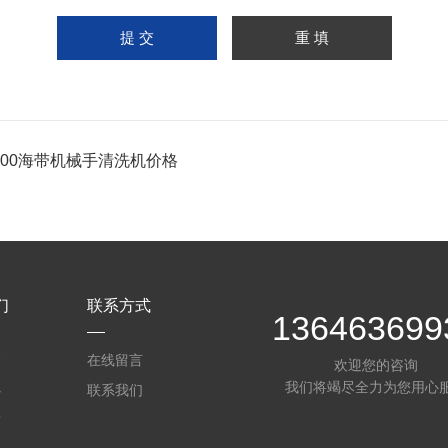
-800海带机械手清洗机价格
们
联系方式
136463699
介
在线留言
欢迎您的咨询
我们将竭尽全力为您用心
心
联系我们
质