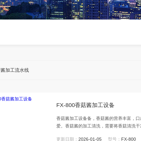
菇酱加工流水线
FX-800香菇酱加工设备
香菇酱加工设备备，香菇酱的营养丰富，口
爱。香菇酱的加工清洗，需要将香菇清洗干
要的环节。
更新日期：
2026-01-05
型号：
FX-800