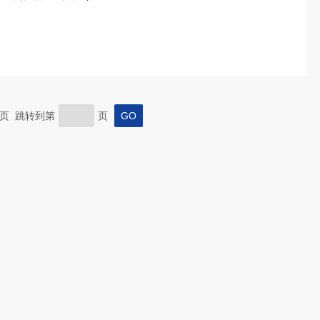
 末页 跳转到第
页