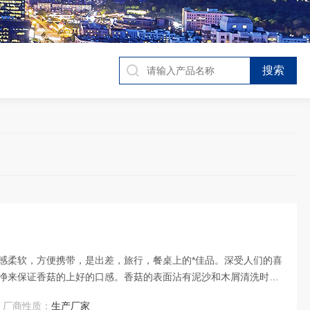
感柔软，方便携带，是出差，旅行，餐桌上的*佳品。深受人们的喜
净来保证香菇的上好的口感。香菇的表面沾有泥沙和木屑清洗时重
厂商性质：
生产厂家