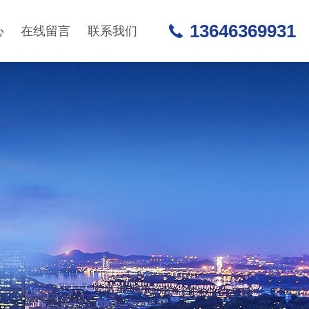
13646369931
心
在线留言
联系我们