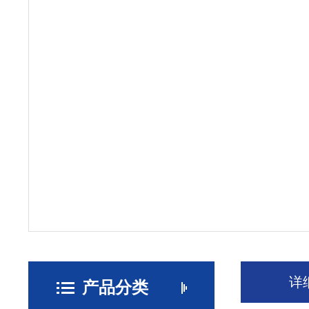
详
产品分类