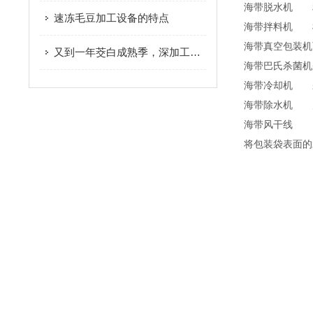
海带脱水机
速冻毛豆加工设备的特点
海带拌料机
海带真空包装机
又到一年茭白成熟季，深加工促进产业升级
海带巴氏杀菌机
海带冷却机
海带除水机
海带风干线
将包装袋表面的