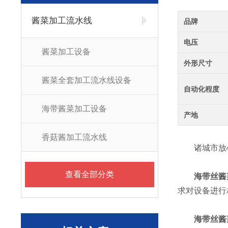
酱菜加工流水线
品牌
电压
酱菜加工设备
外形尺寸
酱菜全套加工流水线设备
自动化程度
海带酱菜加工设备
产地
香菇酱加工流水线
诸城市放心
查看全部分类
海带丝酱
求对设备进行
海带丝酱