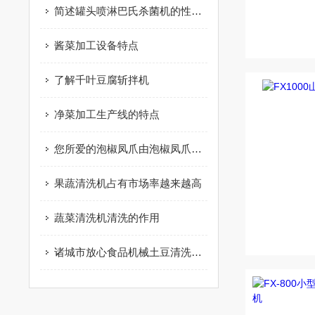
简述罐头喷淋巴氏杀菌机的性能特点
酱菜加工设备特点
了解千叶豆腐斩拌机
净菜加工生产线的特点
您所爱的泡椒凤爪由泡椒凤爪加工设备制作而成
果蔬清洗机占有市场率越来越高
蔬菜清洗机清洗的作用
诸城市放心食品机械土豆清洗机详细介绍