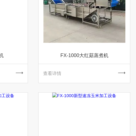
烫机
FX-1000大红菇蒸煮机
查看详情