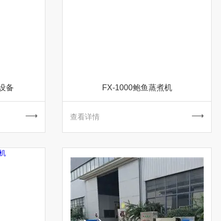
工设备
FX-1000鲍鱼蒸煮机
查看详情