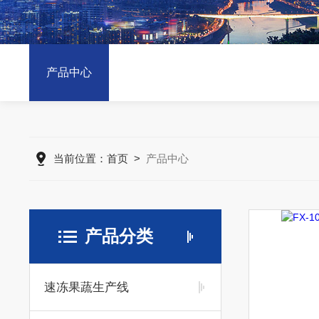
产品中心
当前位置：
首页
>
产品中心
产品分类
速冻果蔬生产线