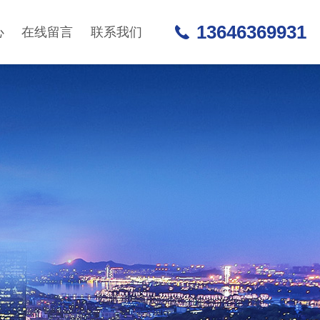
13646369931
心
在线留言
联系我们