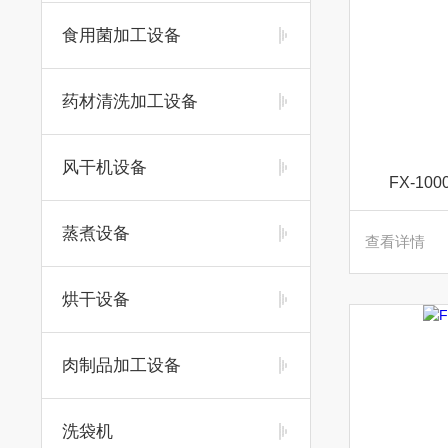
食用菌加工设备
药材清洗加工设备
风干机设备
FX-1
蒸煮设备
查看详情
烘干设备
肉制品加工设备
洗袋机