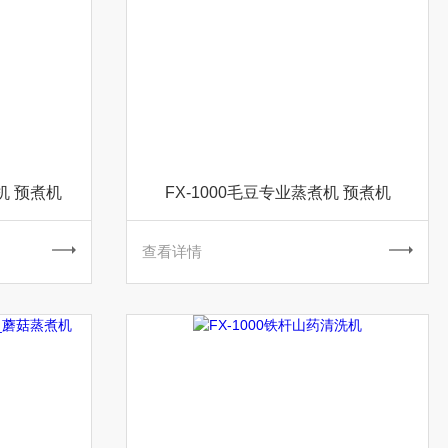
机 预煮机
FX-1000毛豆专业蒸煮机 预煮机
查看详情