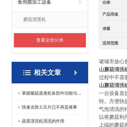
食用菌加工设备
功率
产品用途
蘑菇漂烫机
净重
查看全部分类
适用范围
诸城市放心
山蘑菇清洗
相关文章
过程中不需
山蘑菇清洗
一台设备直
掌握菌菇蒸煮机各部件功能与特性保障菌菇预处理工序高效合规完成
转。方便快
快速去除土豆片已不再是难事
气泡清洗的
以将蘑菇利
蔬菜清洗机清洗的作用
上端的蘑菇