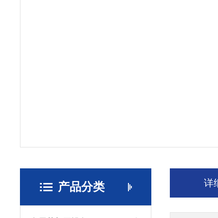
详
产品分类