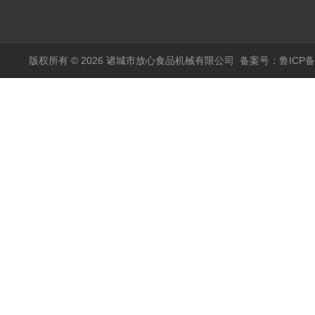
烫机
版权所有 © 2026 诸城市放心食品机械有限公司
备案号：鲁ICP备1