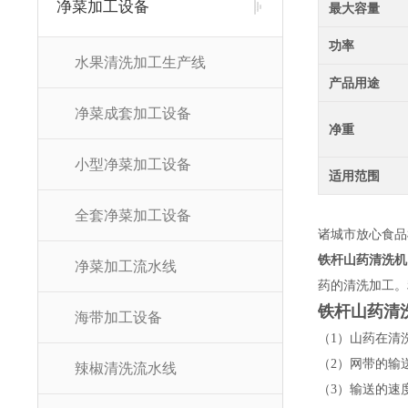
净菜加工设备
最大容量
功率
水果清洗加工生产线
产品用途
净菜成套加工设备
净重
小型净菜加工设备
适用范围
全套净菜加工设备
诸城市放心食品
铁杆山药清洗机
净菜加工流水线
药的清洗加工。
铁杆山药清
海带加工设备
（1）山药在清
（2）网带的输
辣椒清洗流水线
（3）输送的速