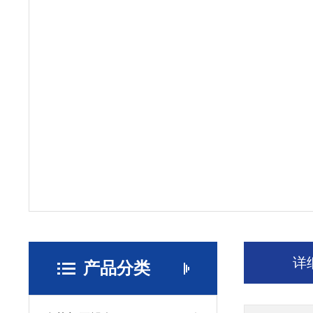
详
产品分类