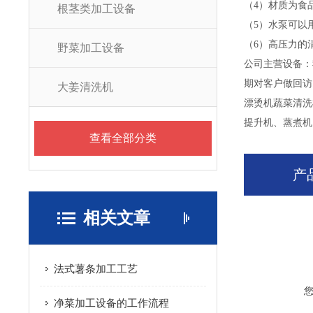
（4）材质为食
根茎类加工设备
（5）水泵可以
（6）高压力的
野菜加工设备
公司主营设备：
期对客户做回访
大姜清洗机
漂烫机蔬菜清洗
提升机、蒸煮机
查看全部分类
产
相关文章
法式薯条加工工艺
净菜加工设备的工作流程