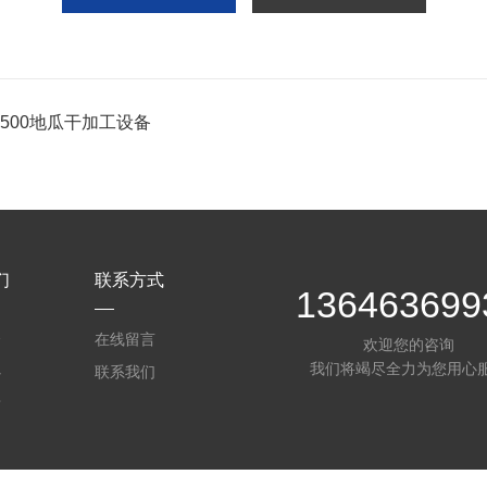
-1500地瓜干加工设备
们
联系方式
136463699
介
在线留言
欢迎您的咨询
我们将竭尽全力为您用心
心
联系我们
质