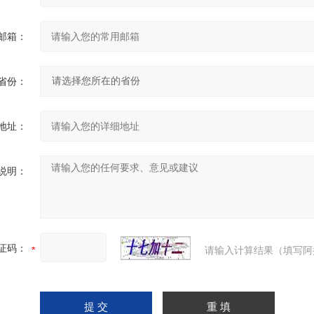
邮箱：
省份：
地址：
说明：
证码：
请输入计算结果（填写阿