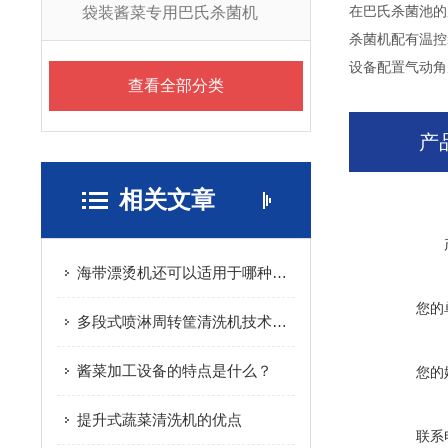
袋装酱菜专用巴氏杀菌机
在巴氏杀菌池的
杀菌机配有温控
设备配置气动角
查看全部分类
产
相关文章
海带漂烫机还可以适用于哪种果蔬的加工使用
您的
多段式喷淋周转筐清洗机技术应用与结构设计
酱菜加工设备的特点是什么？
您的
提升式蔬菜清洗机的优点
联系