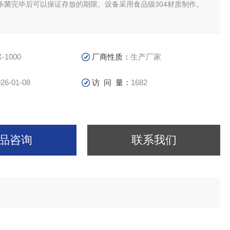
杀菌完毕后可以保证存放的期限。设备采用食品级304材质制作。
X-1000
厂商性质：
生产厂家
26-01-08
访 问 量：
1682
品咨询
联系我们