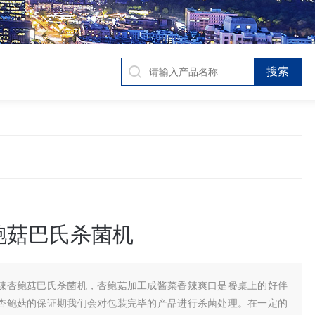
鲍菇巴氏杀菌机
辣杏鲍菇巴氏杀菌机，杏鲍菇加工成酱菜香辣爽口是餐桌上的好伴
杏鲍菇的保证期我们会对包装完毕的产品进行杀菌处理。在一定的