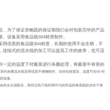
侣，为了保证杏鲍菇的保证期我们会对包装完毕的产品
。设备采用食品级304材质制作。
用优质的食品级304材质，长期的使用不会生锈，不
，连续式的流水线的加工可以提高工作的效率，也可适
和一定的温度下对酱菜进行杀菌处理，将酱菜中有害的
系列杀菌流水线采用优质不锈钢制作。自控化程度高，温度可在60-98
业的设备。
余的水分沥除后，再经过风干线利用均匀的常温风将表面的水吹干便