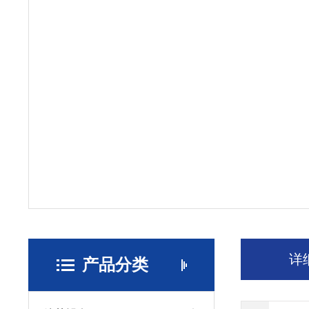
详
产品分类