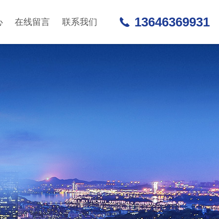
13646369931
心
在线留言
联系我们