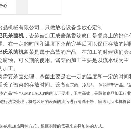
n/放心
食品机械有限公司，只做放心设备@放心定制
巴氏杀菌机
，杏鲍菇加工成酱菜香辣爽口是餐桌上的好伴
理。在一定的时间和温度下杀菌完毕后可以保证存放的期限
巴氏杀菌机
酱菜是属于高盐的产品，在加工的时候我们会采
会腐蚀。可长期的使用。酱菜的加工主要是以流水线为主
的加工。
菜需要杀菌处理，杀菌主要是在一定的温度和一定的时间
延长了酱菜的存放时间。设备
集灭菌、冷却与一体的新型产品。该
本产品*符合GMP,HACCP的的认证要求，卫生高效，是蔬菜食品加工行
进行洗袋处理，将包装后的表面的油污进行清洗干净，输送到沥水机将多
热或电加热两种方式，根据实际的需要来选择加热的方式。