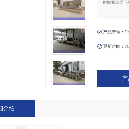
时间和温度下
产品型号：
F
更新时间：
20
产
细介绍