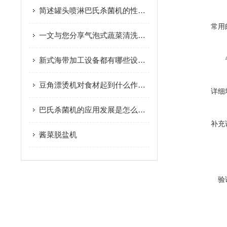
简述罐头喷淋巴氏杀菌机的性能特点
常用
一文与您分享气泡式蔬菜清洗机的维护要点
新式海带加工设备都有哪些设备组成？
豆角漂烫机对食材起到什么作用？
详细
巴氏杀菌机的应用发展是怎么样的？
补充
酱菜脱盐机
验