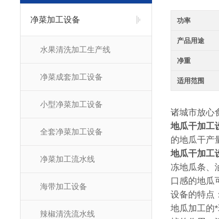
净菜加工设备
功率
产品用途
水果清洗加工生产线
净重
净菜成套加工设备
适用范围
小型净菜加工设备
诸城市放心
地瓜干加工
全套净菜加工设备
的地瓜干产
地瓜干加工
净菜加工流水线
冻地瓜条、
口感的地瓜
海带加工设备
设备的特点
地瓜加工的
辣椒清洗流水线