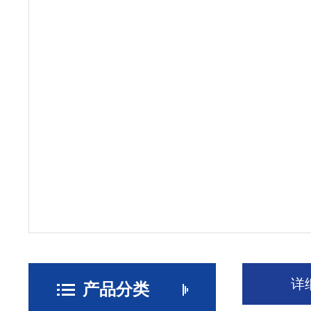
详
产品分类