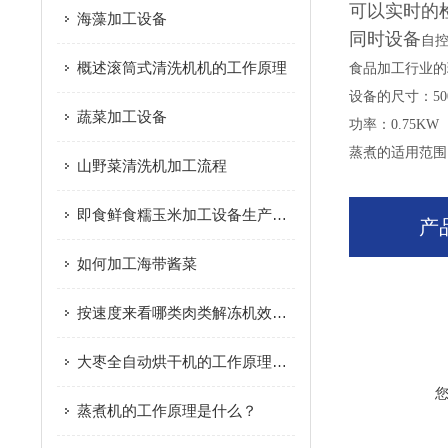
可以实时的
海藻加工设备
同时设备
自控
概述滚筒式清洗机机的工作原理
食品加工行业的
设备的尺寸：5000
蔬菜加工设备
功率：0.75KW
蒸煮的适用范围
山野菜清洗机加工流程
即食鲜食糯玉米加工设备生产过程
产
如何加工海带酱菜
按速度来看哪类肉类解冻机效率更高
大枣全自动烘干机的工作原理及优点您了解吗？
蒸煮机的工作原理是什么？