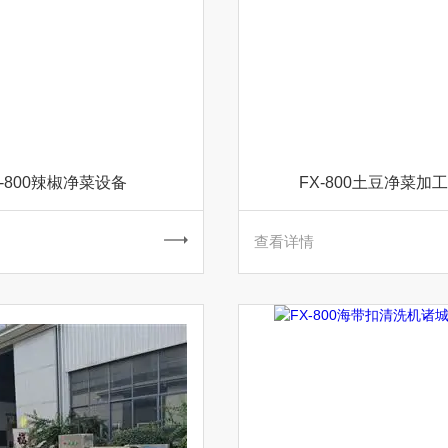
X-800辣椒净菜设备
FX-800土豆净菜加
查看详情