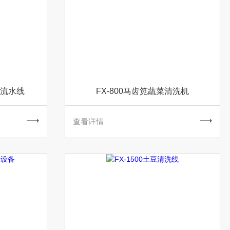
工流水线
FX-800马齿笕蔬菜清洗机
查看详情