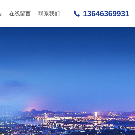
13646369931
心
在线留言
联系我们