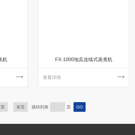
洗机
FX-1000地瓜连续式蒸煮机
查看详情
一页
末页
跳转到第
页