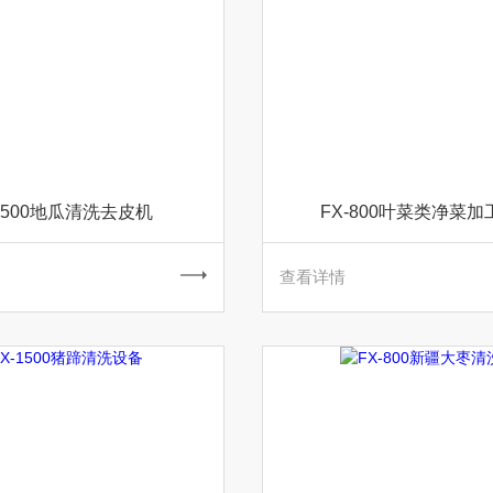
-1500地瓜清洗去皮机
FX-800叶菜类净菜
查看详情