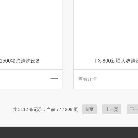
-1500猪蹄清洗设备
FX-800新疆大枣清
查看详情
共 3112 条记录，当前 77 / 208 页
首页
上一页
下