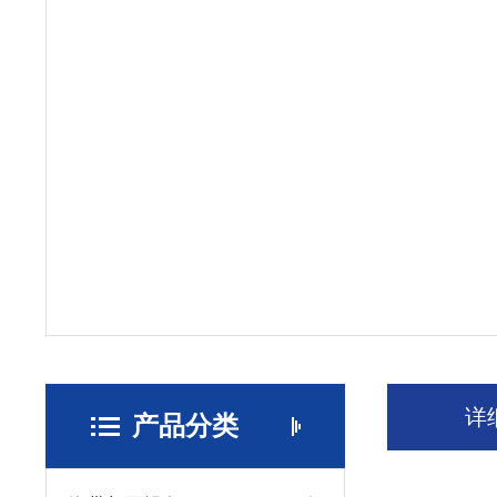
详
产品分类