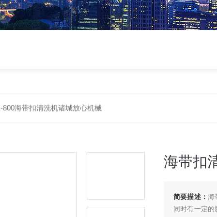
X-800海带扣清洗机诸城放心机械
海带扣
简要描述：
海
同时有一定的