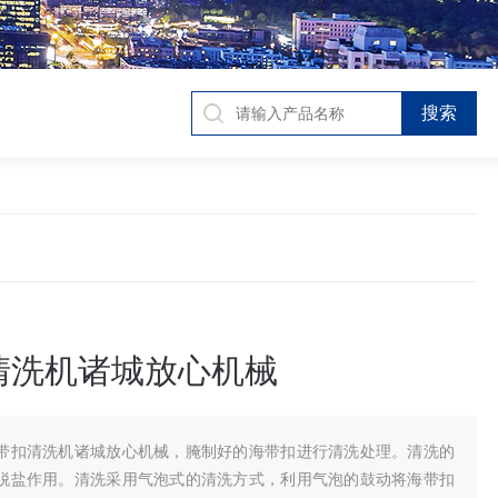
清洗机诸城放心机械
带扣清洗机诸城放心机械，腌制好的海带扣进行清洗处理。清洗的
脱盐作用。清洗采用气泡式的清洗方式，利用气泡的鼓动将海带扣