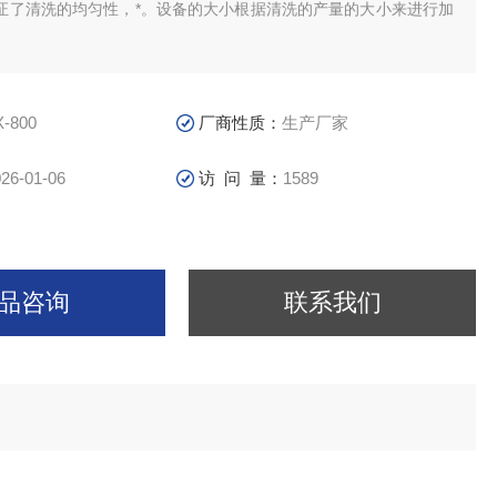
证了清洗的均匀性，*。设备的大小根据清洗的产量的大小来进行加
X-800
厂商性质：
生产厂家
26-01-06
访 问 量：
1589
品咨询
联系我们