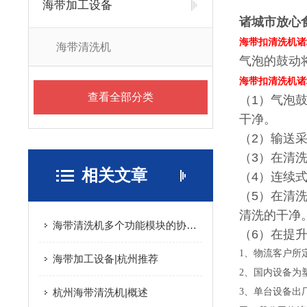
海带加工设备
诸城市放心
海带扣清洗机诸
海带清洗机
气泡的鼓动
海带扣清洗机诸
查看全部分类
（1）气泡
干净。
（2）输送
（3）在清
相关文章
（4）连续
（5）在清
清洗的干净
海带清洗机多个功能模块的协同优化与食品级安全设计分享
（6）在提
1、物流客户所
海带加工设备|杭州推荐
2、国内设备为
杭州海带清洗机|概述
3、单台设备出