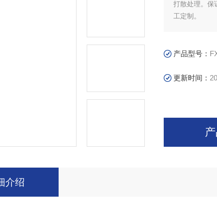
打散处理。保
工定制。
产品型号：
F
更新时间：
20
产
细介绍