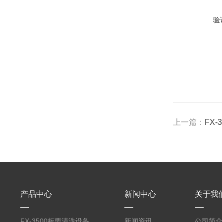
验
上一篇：
FX
产品中心
新闻中心
关于我
FX-3500板栗清洗设备
新闻资讯
公司简