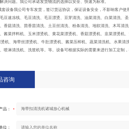
解决问题。我公司承诺发货物流的选择以安全、快速为标准。
成套设备我公司专车发货，签订货运协议，保证设备安全，不影响客户使
毛豆速冻线、毛豆清洗、毛豆漂烫、豆芽清洗、油菜清洗、白菜清洗、圣
、香菇清洗、茴香苗清洗、土豆丝清洗、粉条清洗、地软清洗、木耳清洗
、酱菜拌料机、玉米漂烫机、黄花菜漂烫机、香菇漂烫机、韭菜漂烫机、
漂烫机、海带丝漂烫机、牛肚漂烫机、酱菜压榨机、蔬菜清洗机、水果清
、喷淋清洗机、洗筐机等。等。设备可根据实际的需要来进行加工定制，
品咨询
产品：
单位：