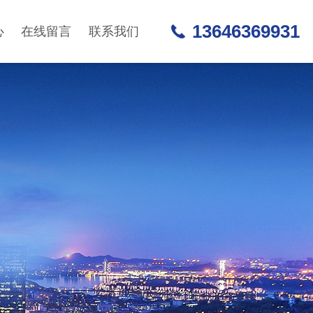
13646369931
心
在线留言
联系我们