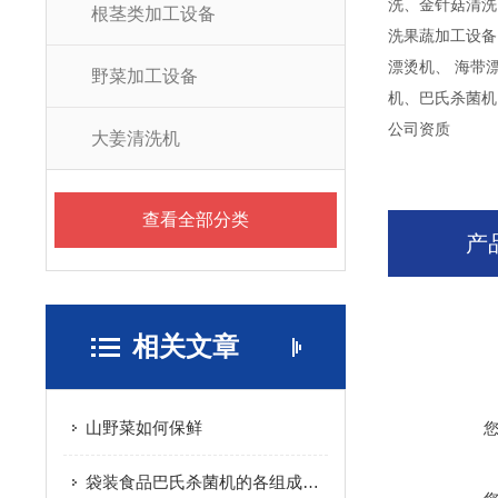
洗、金针菇清洗
根茎类加工设备
洗果蔬加工设备
漂烫机、 海带
野菜加工设备
机、巴氏杀菌机
公司资质
大姜清洗机
查看全部分类
产
相关文章
山野菜如何保鲜
袋装食品巴氏杀菌机的各组成结构原理分享