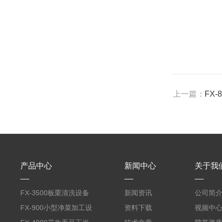
上一篇：
FX
产品中心
新闻中心
关于我
FX-3500板栗清洗设备
新闻资讯
公司简
全自动气泡清洗机
FX-900小型净菜加工设
资料下载
视频中