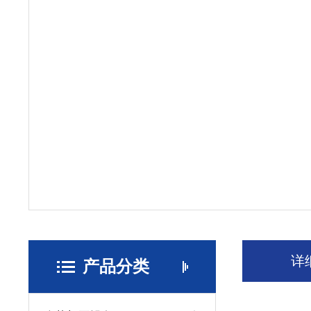
详
产品分类