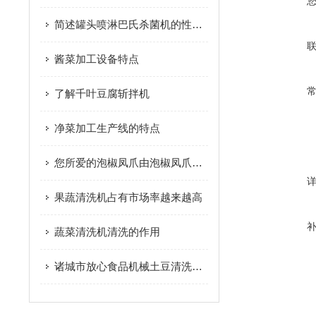
简述罐头喷淋巴氏杀菌机的性能特点
酱菜加工设备特点
了解千叶豆腐斩拌机
净菜加工生产线的特点
您所爱的泡椒凤爪由泡椒凤爪加工设备制作而成
果蔬清洗机占有市场率越来越高
蔬菜清洗机清洗的作用
诸城市放心食品机械土豆清洗机详细介绍