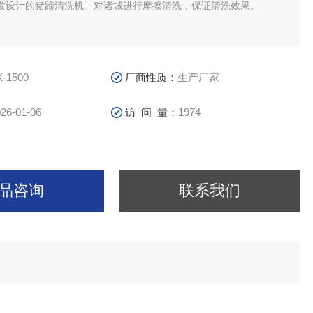
发设计的猪蹄清洗机。对诸城进行摩擦清洗，保证清洗效果。
X-1500
厂商性质：
生产厂家
26-01-06
访 问 量：
1974
品咨询
联系我们