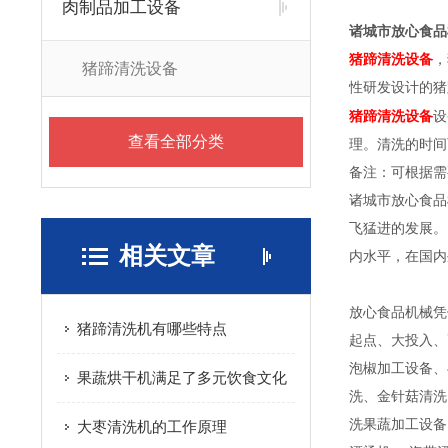
肉制品加工设备
诸城市放心食品
猪蹄清洗设备
，
猪蹄清洗设备
性研发设计的猪
猪蹄清洗设备
设
查看全部分类
理。清洗的时间
备注：可根据需
诸城市放心食品
飞猛进的发展。
相关文章
内水平，在国内
放心食品机械凭
猪蹄清洗机有哪些特点
起点、大投入、
泡椒加工设备、
果蔬烘干机满足了多元饮食文化
洗、金针菇清洗
洗果蔬加工设备
大枣清洗机的工作原理