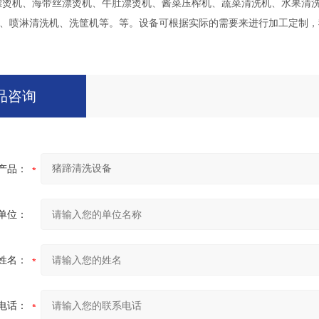
漂烫机、海带丝漂烫机、牛肚漂烫机、酱菜压榨机、蔬菜清洗机、水果清
、喷淋清洗机、洗筐机等。等。设备可根据实际的需要来进行加工定制，
品咨询
产品：
单位：
姓名：
电话：