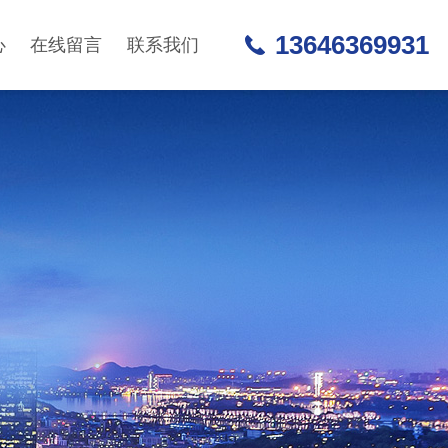
13646369931
心
在线留言
联系我们