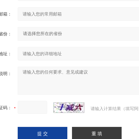
邮箱：
省份：
地址：
说明：
证码：
请输入计算结果（填写阿