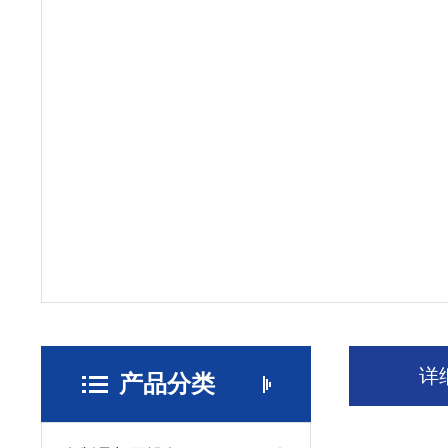
详
产品分类