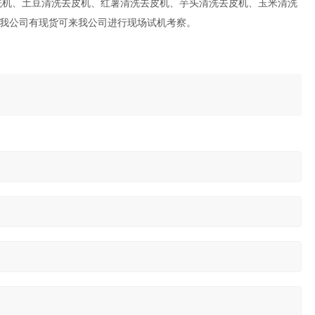
洗机、土豆清洗去皮机、红薯清洗去皮机、芋头清洗去皮机、玉米清洗
我公司有现货可来我公司进行现场试机考察。