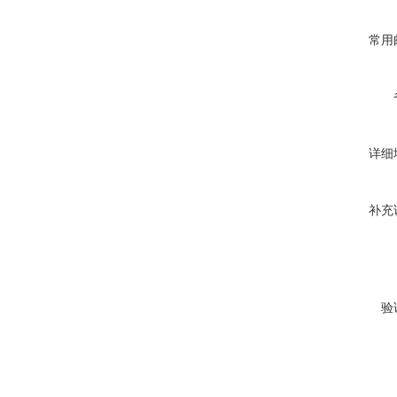
常用
详细
补充
验