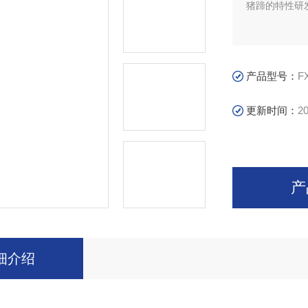
猪蹄的特性研
产品型号：
F
更新时间：
20
产
细介绍