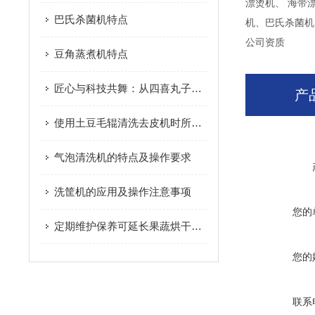
漂烫机、 海带
巴氏杀菌机特点
机、巴氏杀菌机
公司资质
豆角蒸煮机特点
匠心与科技共舞：从四喜丸子机看一颗好丸子的诞生
产
使用土豆毛辊清洗去皮机时所需要注意的日常维护保养方法
气泡清洗机的特点及操作要求
洗筐机的应用及操作注意事项
您的
定期维护保养可延长果蔬烘干机的使用寿命
您的
联系