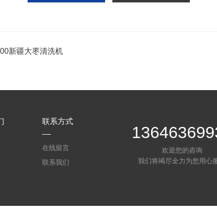
-800新疆大枣清洗机
们
联系方式
136463699
介
在线留言
欢迎您的咨询
我们将竭尽全力为您用心
心
联系我们
质