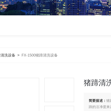
蹄清洗设备
>
FX-1500猪蹄清洗设备
猪蹄清
简要描述：
猪
蹄的洁净度来