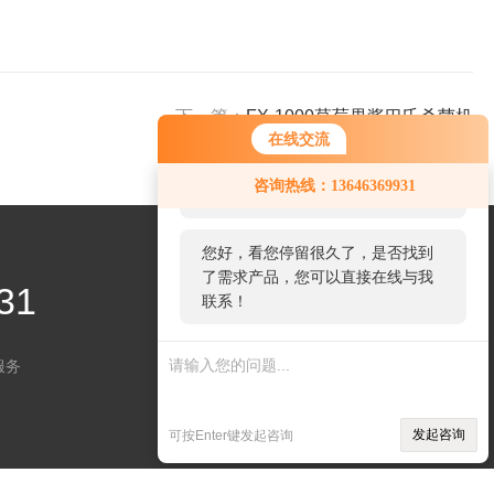
下一篇：
FX-1000草莓果酱巴氏杀菌机
在线交流
您好！欢迎前来咨询，很高兴为您
咨询热线：13646369931
服务，请问您要咨询什么问题呢？
您好，看您停留很久了，是否找到
了需求产品，您可以直接在线与我
31
联系！
服务
关注微信
发起咨询
可按Enter键发起咨询