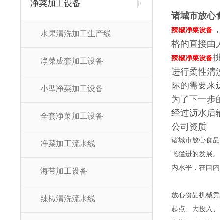
净菜加工设备
诸城市放心
辣椒净菜设备
水果清洗加工生产线
格的直接由
辣椒净菜设备
净菜成套加工设备
进行柔性清
际的需要来
小型净菜加工设备
为了下一步
经过沥水后
全套净菜加工设备
公司资质
诸城市放心食品
净菜加工流水线
飞猛进的发展。
内水平，在国内
海带加工设备
放心食品机械凭
辣椒清洗流水线
起点、大投入、