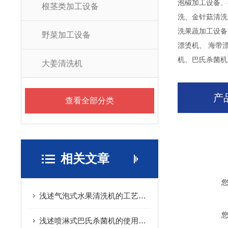
泡椒加工设备、
根茎类加工设备
洗、金针菇清洗
洗果蔬加工设备
野菜加工设备
漂烫机、 海带
机、巴氏杀菌机
大姜清洗机
产
查看全部分类
相关文章
浅述气泡式水果清洗机的工艺流程
浅述喷淋式巴氏杀菌机的使用操作方法及注意事项