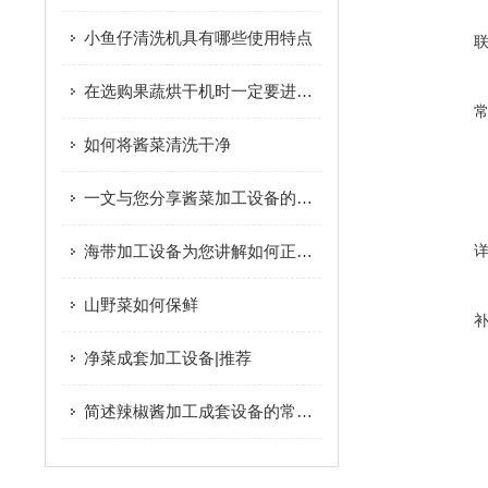
小鱼仔清洗机具有哪些使用特点
在选购果蔬烘干机时一定要进行多方位考量再下结论
如何将酱菜清洗干净
一文与您分享酱菜加工设备的常见故障相应解决方法
海带加工设备为您讲解如何正确清洗海带
山野菜如何保鲜
净菜成套加工设备|推荐
简述辣椒酱加工成套设备的常见问题诊断与高效解决方法