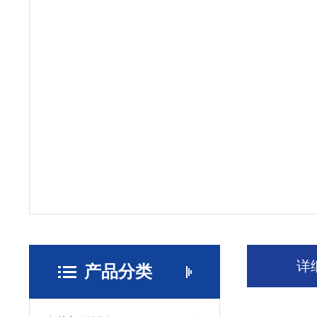
详
产品分类