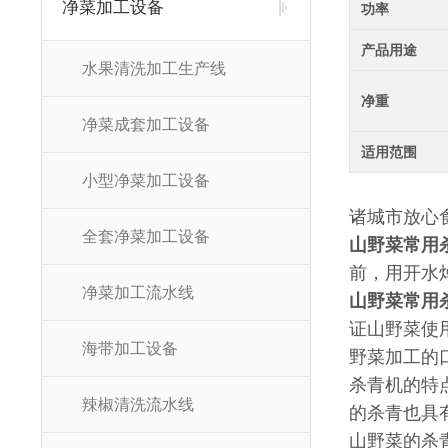
净菜加工设备
功率
产品用途
水果清洗加工生产线
净重
净菜成套加工设备
适用范围
小型净菜加工设备
诸城市放心
全套净菜加工设备
山野菜常用
前，用开水
净菜加工流水线
山野菜常用
证山野菜使
海带加工设备
野菜加工的
杀青机的特
辣椒清洗流水线
的杀青也具
山野菜的杀