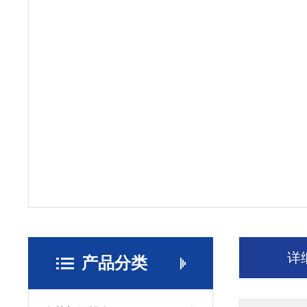
详
产品分类