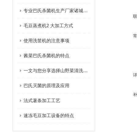
专业巴氏杀菌机生产厂家诸城市放心食品机械有限公司
毛豆蒸煮机2 大加工方式
使用洗筐机的注意事项
酱菜巴氏杀菌机的特点
一文与您分享选择山野菜清洗机时所需要考虑的要点
巴氏灭菌的原理及应用
法式薯条加工工艺
速冻毛豆加工设备的特点