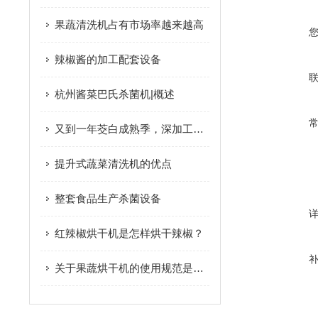
果蔬清洗机占有市场率越来越高
辣椒酱的加工配套设备
杭州酱菜巴氏杀菌机|概述
又到一年茭白成熟季，深加工促进产业升级
提升式蔬菜清洗机的优点
整套食品生产杀菌设备
红辣椒烘干机是怎样烘干辣椒？
关于果蔬烘干机的使用规范是什么