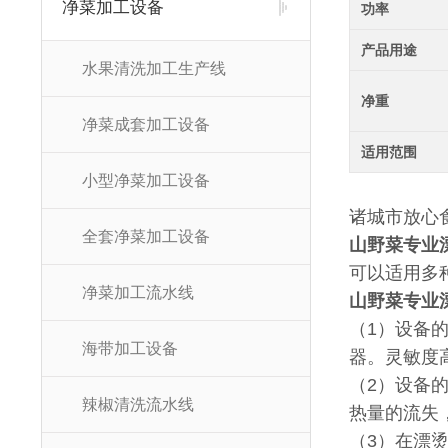
净菜加工设备
功率
产品用途
水果清洗加工生产线
净重
净菜成套加工设备
适用范围
小型净菜加工设备
诸城市放心
全套净菜加工设备
山野菜专业
可以适用多
净菜加工流水线
山野菜专业
（1）设备
海带加工设备
器。灵敏度
（2）设备
辣椒清洗流水线
热量的流失
（3）在漂