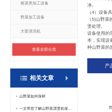
根茎类加工设备
净。
（4）设备
野菜加工设备
（5)山野
烫处理。
大姜清洗机
设备使用的
本，实现设
种山野菜的
查看全部分类
产
相关文章
山野菜如何保鲜
一文带您了解山野菜漂烫机保养法