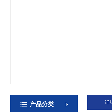
详
产品分类