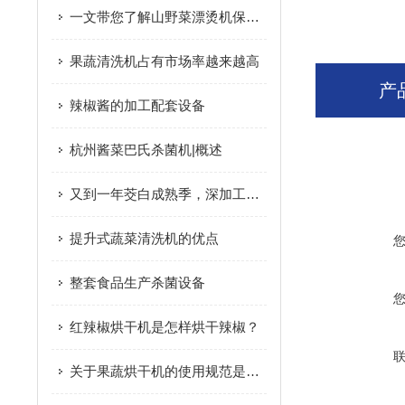
一文带您了解山野菜漂烫机保养法
果蔬清洗机占有市场率越来越高
产
辣椒酱的加工配套设备
杭州酱菜巴氏杀菌机|概述
又到一年茭白成熟季，深加工促进产业升级
提升式蔬菜清洗机的优点
整套食品生产杀菌设备
红辣椒烘干机是怎样烘干辣椒？
关于果蔬烘干机的使用规范是什么