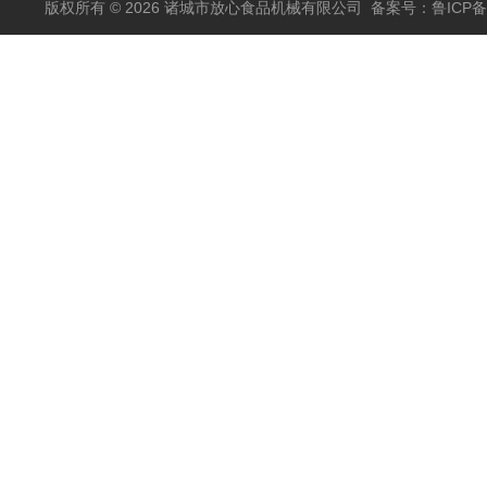
版权所有 © 2026 诸城市放心食品机械有限公司
备案号：鲁ICP备1