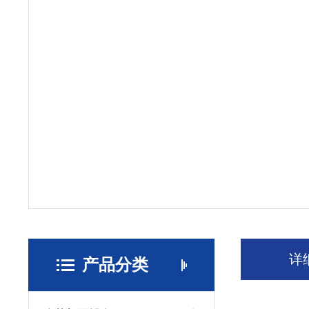
详
产品分类