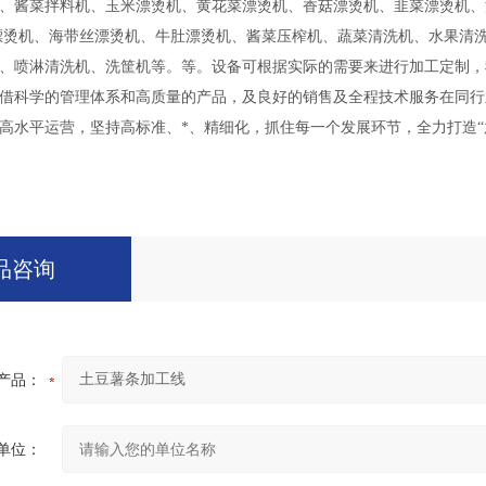
、酱菜拌料机、玉米漂烫机、黄花菜漂烫机、香菇漂烫机、韭菜漂烫机、
漂烫机、海带丝漂烫机、牛肚漂烫机、酱菜压榨机、蔬菜清洗机、水果清
、喷淋清洗机、洗筐机等。等。设备可根据实际的需要来进行加工定制，
借科学的管理体系和高质量的产品，及良好的销售及全程技术服务在同行
高水平运营，坚持高标准、*、精细化，抓住每一个发展环节，全力打造“
品咨询
产品：
单位：