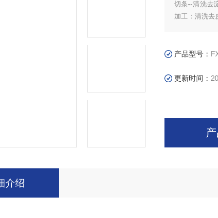
切条--清洗去淀
加工：清洗去皮
产品型号：
F
更新时间：
20
产
细介绍