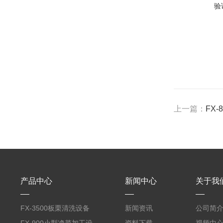
验
上一篇：
FX
产品中心
新闻中心
关于我
FX-3500板栗清洗设备
新闻资讯
公司简