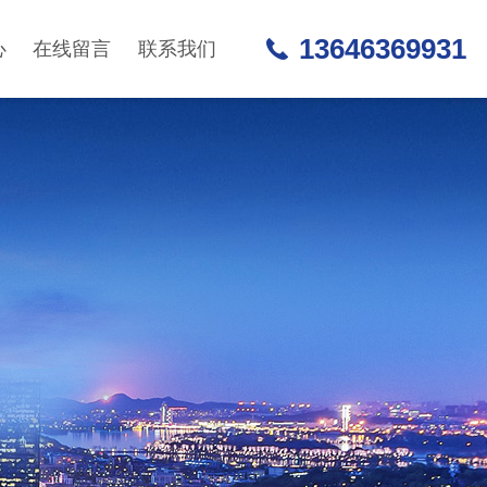
13646369931
心
在线留言
联系我们