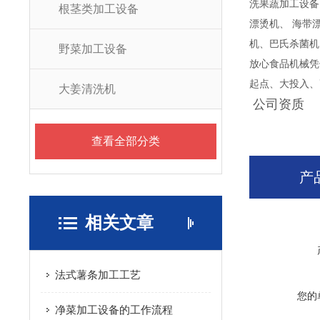
洗果蔬加工设备
根茎类加工设备
漂烫机、 海带
机、巴氏杀菌机
野菜加工设备
放心食品机械凭
起点、大投入、
大姜清洗机
公司资质
查看全部分类
产
相关文章
法式薯条加工工艺
您的
净菜加工设备的工作流程