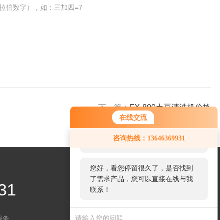
拉伯数字），如：三加四=7
下一篇：
FX-800土豆清洗机价格
在线交流
您好！欢迎前来咨询，很高兴为您
咨询热线：13646369931
服务，请问您要咨询什么问题呢？
您好，看您停留很久了，是否找到
了需求产品，您可以直接在线与我
31
联系！
服务