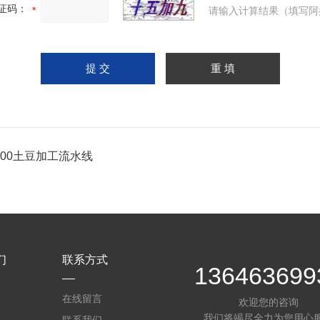
证码：
请输入计算结果（填写阿
-800土豆加工流水线
们
联系方式
136463699
介
在线留言
欢迎您的咨询
我们将竭尽全力为您用心