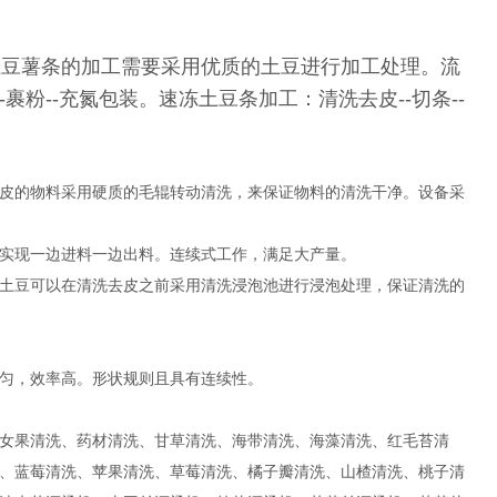
土豆薯条的加工需要采用优质的土豆进行加工处理。流
---裹粉--充氮包装。速冻土豆条加工：清洗去皮--切条--
皮的物料采用硬质的毛辊转动清洗，来保证物料的清洗干净。设备采
实现一边进料一边出料。连续式工作，满足大产量。
土豆可以在清洗去皮之前采用清洗浸泡池进行浸泡处理，保证清洗的
匀，效率高。形状规则且具有连续性。
女果清洗、药材清洗、甘草清洗、海带清洗、海藻清洗、红毛苔清
、蓝莓清洗、苹果清洗、草莓清洗、橘子瓣清洗、山楂清洗、桃子清