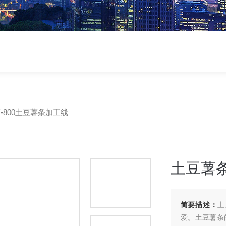
X-800土豆薯条加工线
土豆薯
简要描述：
土
爱。土豆薯条