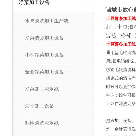
净菜加工设备
诸城市放心
土豆薯条加工线
水果清洗加工生产线
程：土豆清洗去
漂烫--冷却
净菜成套加工设备
土豆薯条加工线
通用型毛辊清洗
小型净菜加工设备
用9根毛辊组成
螺旋毛辊清洗机
全套净菜加工设备
螺旋式的清洗产
时候可以更加快
净菜加工流水线
备注：设备可根
土豆在清洗完毕
海带加工设备
泡椒加工设备、
辣椒清洗流水线
洗、金针菇清洗