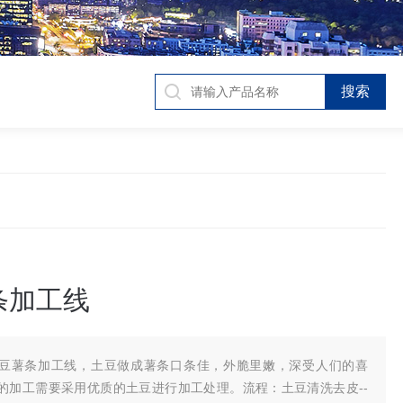
条加工线
豆薯条加工线，土豆做成薯条口条佳，外脆里嫩，深受人们的喜
的加工需要采用优质的土豆进行加工处理。流程：土豆清洗去皮--