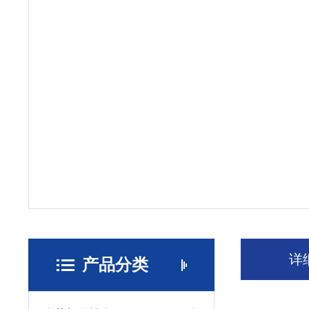
详
产品分类