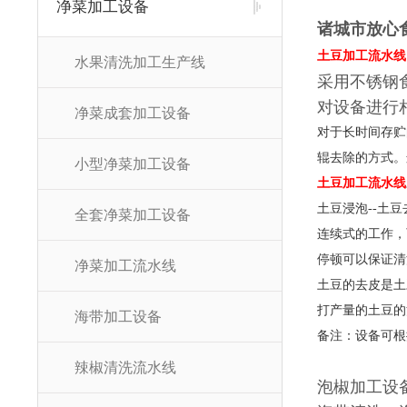
净菜加工设备
诸城市放心
土豆加工流水线
水果清洗加工生产线
采用不锈钢
对设备进行
净菜成套加工设备
对于长时间存贮
辊去除的方式。
小型净菜加工设备
土豆加工流水线
土豆浸泡--土豆去
全套净菜加工设备
连续式的工作，
停顿可以保证清
净菜加工流水线
土豆的去皮是土
打产量的土豆的
海带加工设备
备注：设备可根
辣椒清洗流水线
泡椒加工设