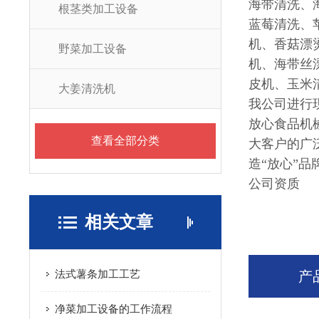
海带清洗、
根茎类加工设备
蓝莓清洗、
机、香菇漂
野菜加工设备
机、海带丝
皮机、玉米
大姜清洗机
我公司进行
放心食品机
查看全部分类
大客户的广
造“放心”品
公司资质
相关文章
法式薯条加工工艺
产
净菜加工设备的工作流程