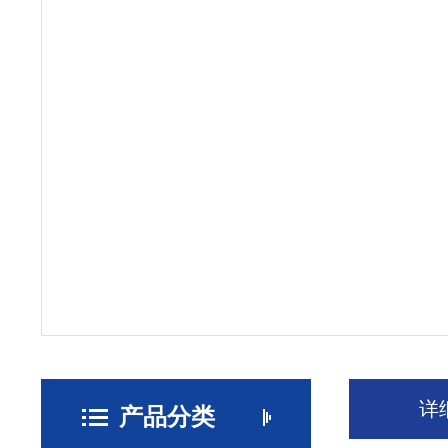
详
产品分类