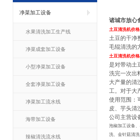
净菜加工设备
诸城市放心
土豆清洗机价格
水果清洗加工生产线
土豆的干净
毛辊清洗的
净菜成套加工设备
土豆清洗机价格
是对带动土
小型净菜加工设备
洗完一次出
大产量的清
全套净菜加工设备
工。对于大
使用范围：
净菜加工流水线
皮、芋头清
公司主营设
海带加工设备
泡椒加工设备、
洗、金针菇清洗
辣椒清洗流水线