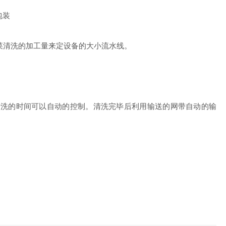
包装
菜清洗的加工量来定设备的大小流水线。
清洗的时间可以自动的控制。清洗完毕后利用输送的网带自动的输