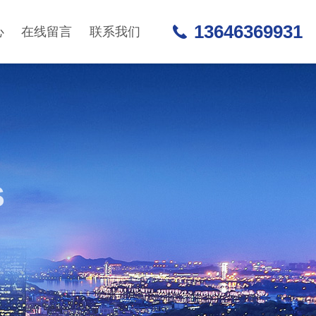
13646369931
心
在线留言
联系我们
S