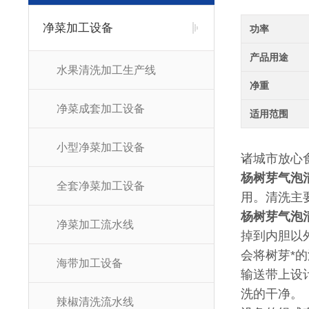
净菜加工设备
功率
产品用途
水果清洗加工生产线
净重
净菜成套加工设备
适用范围
小型净菜加工设备
诸城市放心
杨树芽气泡
全套净菜加工设备
用。清洗主
杨树芽气泡
净菜加工流水线
掉到内胆以
会将树芽*
海带加工设备
输送带上设
洗的干净。
辣椒清洗流水线