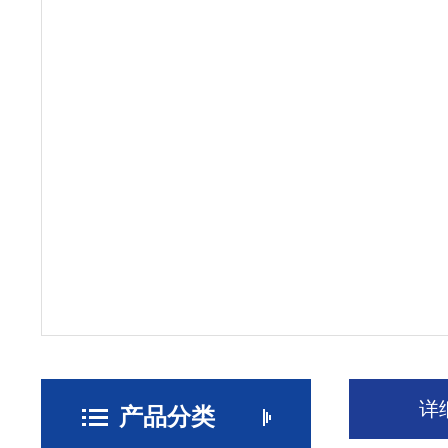
详
产品分类