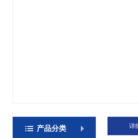
详
产品分类