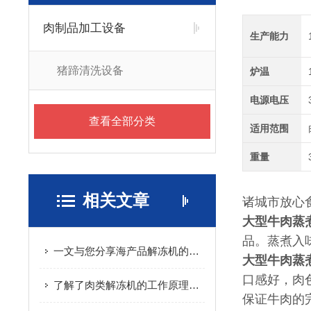
肉制品加工设备
生产能力
猪蹄清洗设备
炉温
电源电压
查看全部分类
适用范围
重量
相关文章
诸城市放心
大型牛肉蒸
品。蒸煮入
一文与您分享海产品解冻机的产品特点
大型牛肉蒸
口感好，肉
了解了肉类解冻机的工作原理才能更好的使用它
保证牛肉的