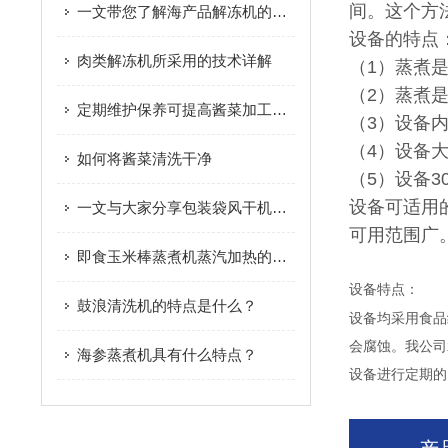
间。这个方
一文带您了解海产品解冻机的操作步骤
设备的特点
肉类解冻机所采用的技术详解
（1）蒸煮
（2）蒸煮
定期维护保养可提高酱菜加工设备的生产效率
（3）设备
（4）设备
如何将酱菜清洗干净
（5）设备
设备可适用
一文与大家分享包装袋风干机的工作流程
可用范围广
即食玉米棒蒸煮机蒸汽加热的方式是怎样的？
设备特点：
鼓浪清洗机的特点是什么？
设备均采用食品
会腐蚀。我公司
海参蒸煮机具有什么特点？
设备进行定期的