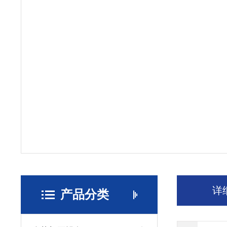
详
产品分类