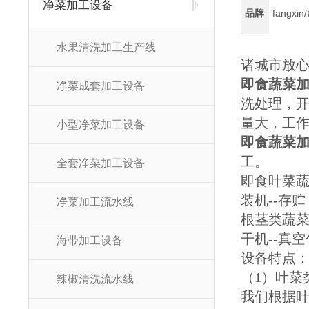
净菜加工设备
品牌
fangxi
水果清洗加工生产线
诸城市放
即食蔬菜
净菜成套加工设备
洗处理，
量大，工作
小型净菜加工设备
即食蔬菜
工。
全套净菜加工设备
即食叶菜蔬
装机--存贮
净菜加工流水线
根茎类蔬菜
干机--真
海带加工设备
设备特点
（1）叶
辣椒清洗流水线
我们根据叶