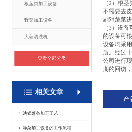
（2）根
根茎类加工设备
不需要去
刷对蔬菜
野菜加工设备
（3）设
的设备可
大姜清洗机
设备均采用
质。经过
查看全部分类
公司进行
期的回访
相关文章
产
法式薯条加工工艺
净菜加工设备的工作流程