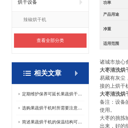
烘干设备
功率
产品用途
辣椒烘干机
净重
查看全部分类
适用范围
诸城市放心
大枣清洗烘
相关文章
易藏有灰尘
接的上烘干
大枣清洗烘
定期维护保养可延长果蔬烘干机的使用寿命
备注：设备
选购果蔬烘干机时所需要注意的重要事项介绍
使用。
大枣的挑拣
简述果蔬烘干机的保温结构可选方式
出来，好的