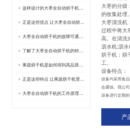
大枣的分级
这样设计的大枣全自动烘干机保证了大枣的固有品质
的收集处理
大枣清洗机
正是这些优点 让大枣全自动烘干机广受欢迎
过程中将大
大枣全自动烘干机的故障可通过以下方法综合分析
高。在清洗
沥水机;沥
了解了大枣全自动烘干机的特点才能更好的使用它
烘干机：烘
工。
果蔬烘干机是如何得到高品质脱水果蔬的呢？进来看
设备特点：
正是这些特点 让果蔬烘干机受到大家的欢迎
设备均采用食品
会腐蚀。我公司
大枣全自动烘干机的工作原理及优点您了解吗？
设备进行定期的
产