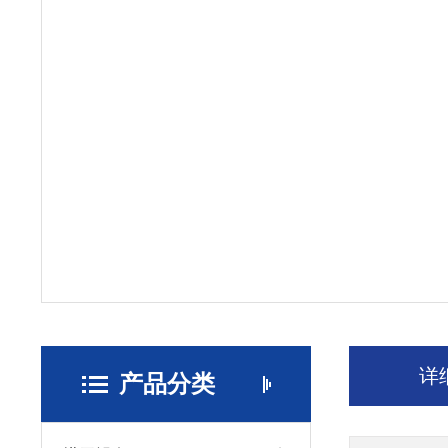
详
产品分类