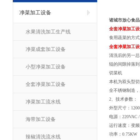
净菜加工设备
诸城市放心食品
全套净菜加工设
水果清洗加工生产线
食用蔬菜的方式
全套净菜加工设
净菜成套加工设备
清洗后的另一总
辊的间隙掉落到
小型净菜加工设备
切菜机
本机为双头型切
全套净菜加工设备
全不锈钢制造，
2、技术参数：
净菜加工流水线
外型尺寸：1200*
电源：220VAC /
海带加工设备
运行速度：变频
功率：0.75KW
辣椒清洗流水线