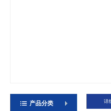
详
产品分类