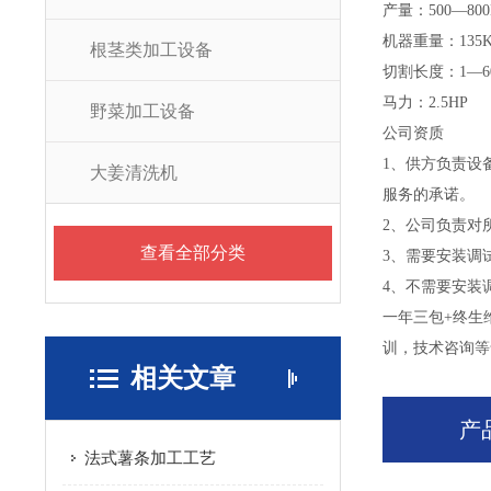
产量：500—800
机器重量：135
根茎类加工设备
切割长度：1—6
马力：2.5HP
野菜加工设备
公司资质
1、供方负责设
大姜清洗机
服务的承诺。
2、公司负责对
查看全部分类
3、需要安装调
4、不需要安装
一年三包+终生
训，技术咨询等
相关文章
产
法式薯条加工工艺