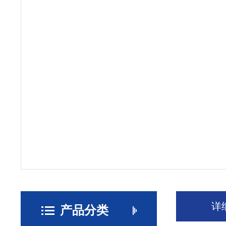
详
产品分类