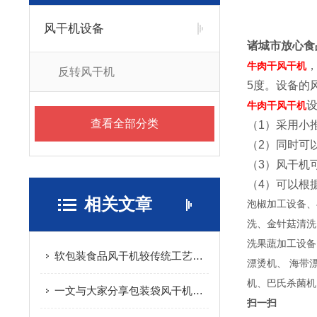
风干机设备
诸城市放心食
牛肉干风干机
反转风干机
5度。设备的
牛肉干风干机
查看全部分类
（1）采用小
（2）同时可
（3）风干机
（4）可以根
相关文章
泡椒加工设备、
洗、金针菇清洗
洗果蔬加工设备
软包装食品风干机较传统工艺有效的提升了生产效率
漂烫机、 海带
机、巴氏杀菌机
一文与大家分享包装袋风干机的工作流程
扫一扫