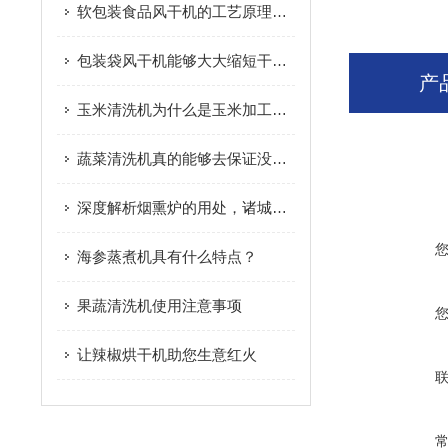
软包装食品风干机的工艺原理及安装要求介绍
包装袋风干机能够大大缩短干燥时间 有效提高工作效率
产
玉米清洗机为什么是玉米加工设备中的重要环节
蔬菜清洗机真的能够去保证没有农药残留吗？
深度解析烟熏炉的用处，诸城市放心食品机械有限公司
海参蒸煮机具有什么特点？
果蔬清洗机使用注意事项
让辣椒烘干机助您生意红火