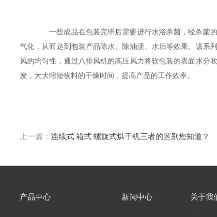
一些成品在包装完毕后需要进行水浴杀菌，经杀菌的成
气化，从而达到包装产品除水、除油渍、水垢等效果。该系
风的均匀性，通过八排风机的高压风力将软包装的表面水分
发，大大缩短物料的干燥时间，提高产品的工作效率。
上一篇：
连续式 箱式 螺旋式烘干机三者的区别您知道？
产品中心
新闻中心
关于我