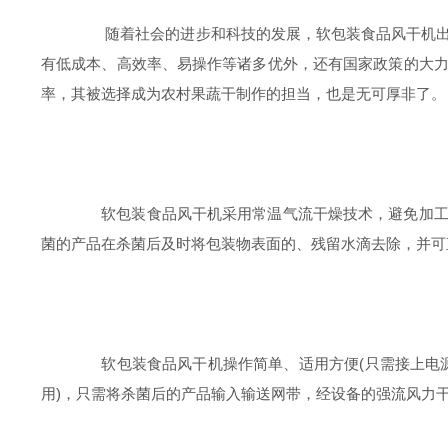
随着社会的进步和科技的发展，软包装食品风干机出现
有低成本、高效率、易操作等诸多优外，还有国家政策的大
率，其被选择成为农村果蔬干制作的担当，也是无可厚非了。
软包装食品风干机采用常温气流干燥技术，避免加工好
菌的产品在杀菌后及时将包装物表面的、残留水滴去除，并可
软包装食品风干机操作简单、适用方便(只需接上电源即
用)，只需将杀菌后的产品输入输送网带，经设备的强流风力