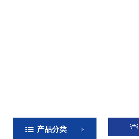
详
产品分类