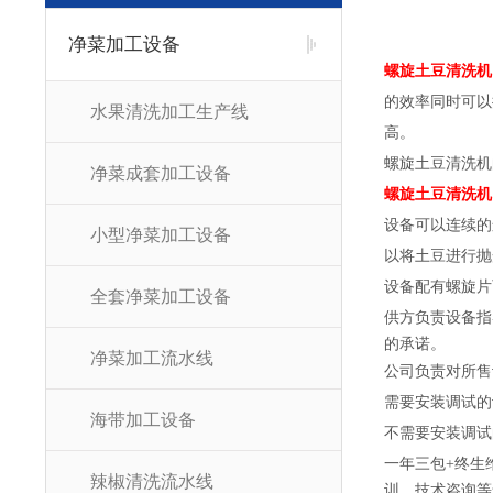
净菜加工设备
螺旋土豆清洗机
的效率同时可以
水果清洗加工生产线
高。
螺旋土豆清洗机
净菜成套加工设备
螺旋土豆清洗机
设备可以连续的
小型净菜加工设备
以将土豆进行抛
设备配有螺旋片
全套净菜加工设备
供方负责设备指
的承诺。
净菜加工流水线
公司负责对所售
需要安装调试的
海带加工设备
不需要安装调试
一年三包+终生
辣椒清洗流水线
训，技术咨询等