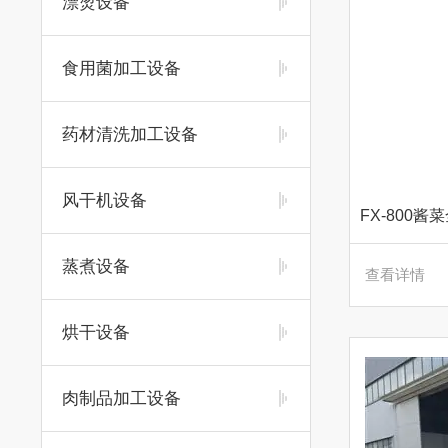
漂烫设备
食用菌加工设备
药材清洗加工设备
风干机设备
蒸煮设备
查看详情
烘干设备
肉制品加工设备