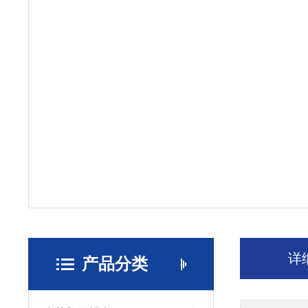
详
产品分类