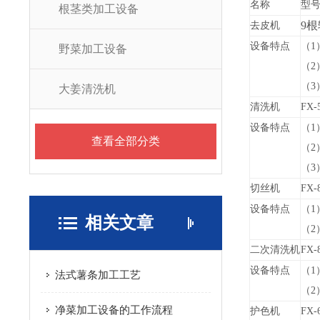
名称
型
根茎类加工设备
9根
去皮机
设备特点
（1
野菜加工设备
（2
（3
大姜清洗机
清洗机
FX-
设备特点
（1
查看全部分类
（2
（3
切丝机
FX-
设备特点
（1
相关文章
（2
二次清洗机
FX-
设备特点
（1
法式薯条加工工艺
（2
净菜加工设备的工作流程
护色机
FX-