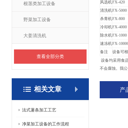
风选机
FX-420
根茎类加工设备
清洗机
FX-5000
杀青机
FX-800
野菜加工设备
冷却机
FX-4000
大姜清洗机
除水机
FX-1000
速冻机
FX-1000
备注
设备可
查看全部分类
设备均采用食品
不会腐蚀。我公
相关文章
产
法式薯条加工工艺
净菜加工设备的工作流程