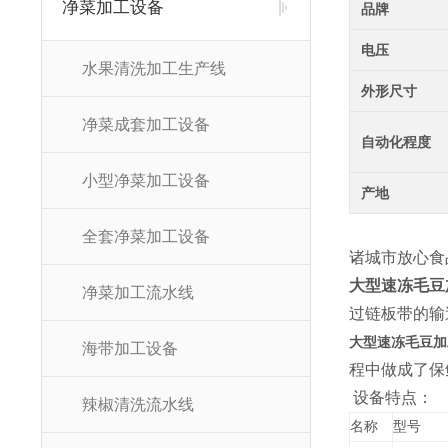
净菜加工设备
品牌
电压
水果清洗加工生产线
外形尺寸
净菜成套加工设备
自动化程度
小型净菜加工设备
产地
全套净菜加工设备
诸城市放心食
大型速冻毛豆
净菜加工流水线
过链板带的输
大型速冻毛豆加
海带加工设备
程中做成了保
设备特点：
辣椒清洗流水线
名称
型号