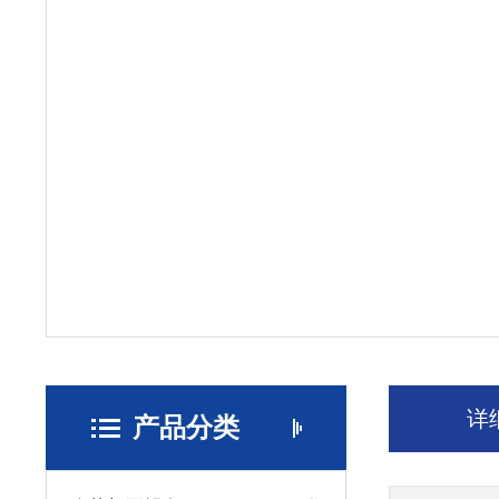
详
产品分类