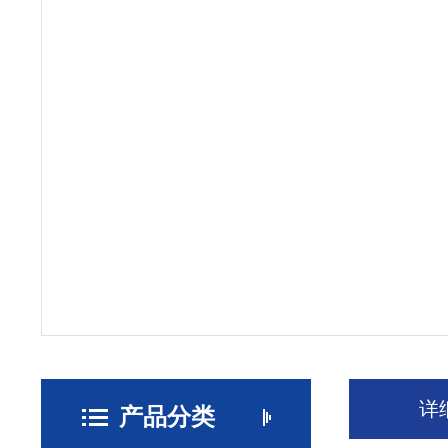
详
产品分类