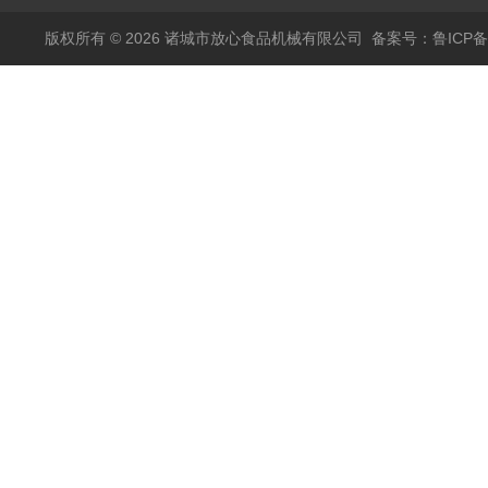
版权所有 © 2026 诸城市放心食品机械有限公司
备案号：鲁ICP备1