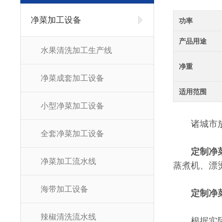
净菜加工设备
功率
产品用途
水果清洗加工生产线
净重
净菜成套加工设备
适用范围
小型净菜加工设备
诸城市放心
全套净菜加工设备
定制净
净菜加工流水线
蒸煮机、漂
海带加工设备
定制净
辣椒清洗流水线
根据实际