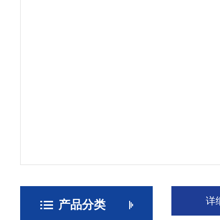
详
产品分类