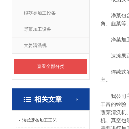
根茎类加工设备
净菜包含的
角、韭菜等
野菜加工设备
净菜加工设备
大姜清洗机
速冻果蔬的加
查看全部分类
连续式的加
率。
我公司主要
相关文章
丰富的经验
蔬菜清洗机
机、真空包
法式薯条加工工艺
需要进行加