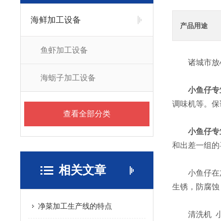
海鲜加工设备
产品用途
鱼虾加工设备
诸城市放心
海蛎子加工设备
小鱼仔专
调味机等。保
查看全部分类
小鱼仔专
和出差一组的
相关文章
小鱼仔在加工
生锈，防腐蚀
净菜加工生产线的特点
清洗机 小鱼