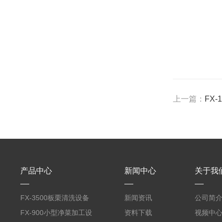
上一篇：
FX
产品中心
新闻中心
关于我
FX-3500板栗清洗设备
新闻资讯
公司简
全自动气泡清洗机
FX-900小型净菜加工设
资料下载
视频中