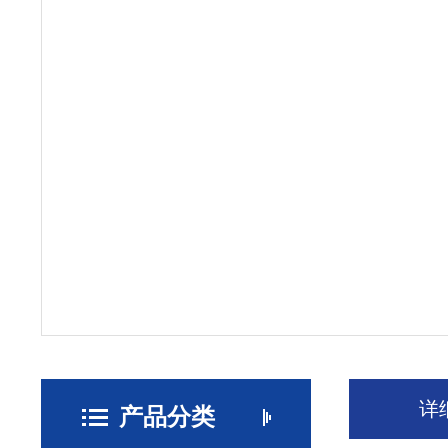
详
产品分类