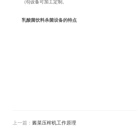
（6)设备可加工定制。
乳酸菌饮料杀菌设备的特点
上一篇：
酱菜压榨机工作原理