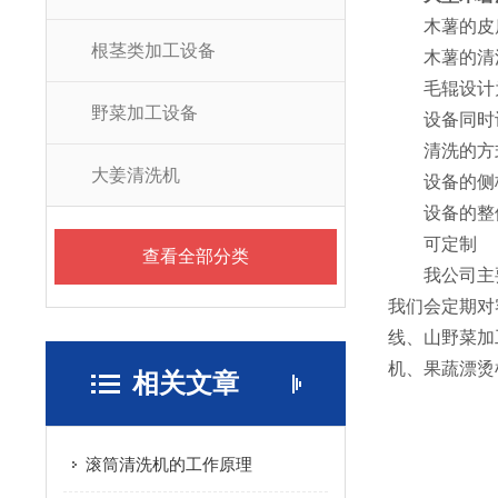
木薯的皮质
根茎类加工设备
木薯的清洗机
毛辊设计为
野菜加工设备
设备同时设
清洗的方式
大姜清洗机
设备的侧板采
设备的整体材
可定制
查看全部分类
我公司主要
我们会定期对
线、山野菜加
机、果蔬漂烫
相关文章
滚筒清洗机的工作原理