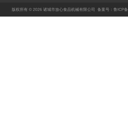
版权所有 © 2026 诸城市放心食品机械有限公司
备案号：鲁ICP备1