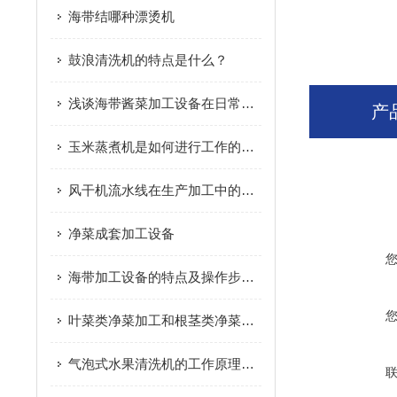
海带结哪种漂烫机
鼓浪清洗机的特点是什么？
浅谈海带酱菜加工设备在日常生活中的重要性
产
玉米蒸煮机是如何进行工作的您知道吗？
风干机流水线在生产加工中的优点
净菜成套加工设备
海带加工设备的特点及操作步骤介绍
叶菜类净菜加工和根茎类净菜加工这个两种模式的区别是什么？
气泡式水果清洗机的工作原理及操作中要求介绍