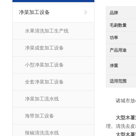
净菜加工设备
品牌
毛刷数量
水果清洗加工生产线
功率
净菜成套加工设备
产品用途
小型净菜加工设备
净重
适用范围
全套净菜加工设备
净菜加工流水线
诸城市放心
海带加工设备
大型木薯
理。清洗去皮
辣椒清洗流水线
大型木薯