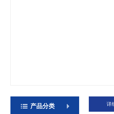
详
产品分类