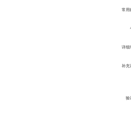
常用
详细
补充
验