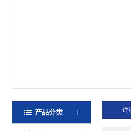
详
产品分类