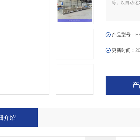
等。以自动化
产品型号：
F
更新时间：
20
产
细介绍