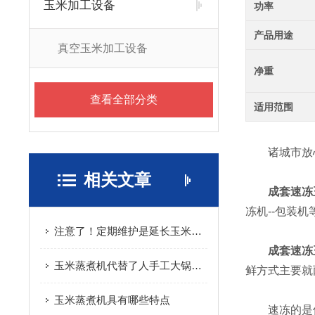
玉米加工设备
功率
产品用途
真空玉米加工设备
净重
查看全部分类
适用范围
诸城市放心
相关文章
成套速冻
冻机--包装
注意了！定期维护是延长玉米蒸煮机使用寿命的关键
成套速冻
玉米蒸煮机代替了人手工大锅蒸煮作业
鲜方式主要就
玉米蒸煮机具有哪些特点
速冻的是保