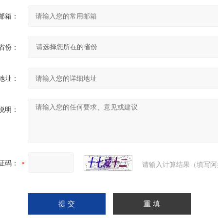
邮箱：
省份：
地址：
说明：
证码：
请输入计算结果（填写阿