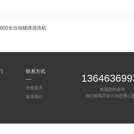
-1800全自动猪蹄清洗机
们
联系方式
136463699
介
在线留言
欢迎您的咨询
我们将竭尽全力为您用心
心
联系我们
质