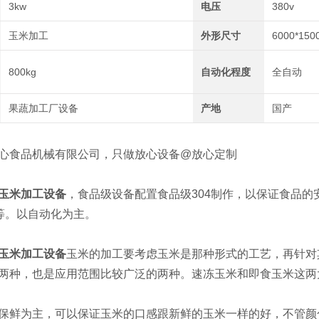
3kw
电压
380v
玉米加工
外形尺寸
6000*150
800kg
自动化程度
全自动
果蔬加工厂设备
产地
国产
食品机械有限公司，只做放心设备@放心定制
玉米加工设备
，食品级设备配置食品级304制作，以保证食品的安
机等。以自动化为主。
玉米加工设备
玉米的加工要考虑玉米是那种形式的工艺，再针对
两种，也是应用范围比较广泛的两种。速冻玉米和即食玉米这两
鲜为主，可以保证玉米的口感跟新鲜的玉米一样的好，不管颜色