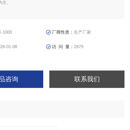
为主。
X-1000
厂商性质：
生产厂家
26-01-08
访 问 量：
2879
品咨询
联系我们