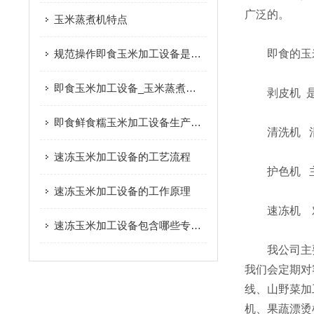
广泛的。
玉米蒸煮机特点
规范操作即食玉米加工设备是保障产品加工质量与生产效率的关键
即食的玉米
即食玉米加工设备_玉米蒸煮机|产品推荐
剥皮机 是
即食鲜食糯玉米加工设备生产过程
清洗机 清
速冻玉米加工设备的工艺流程
护色机 主
速冻玉米加工设备的工作原理
速冻机 对
速冻玉米加工设备包含哪些专业设备
我公司主要
我们会定期对
线、山野菜加
机、果蔬漂烫