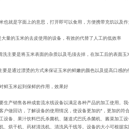
也就是字面上的意思，打开即可以食用，方便携带充饥以及作
大量的玉米的去皮使用的设备，有效的代替了人工的低效率
洗主要是将玉米表面的杂质以及毛须去掉，在加工后的表面玉
要是通过漂烫的方式来保证玉米的鲜嫩的颜色以及提高口感的
鲜玉米起到保鲜的作用，效果好
生产销售各种成套流水线设备以满足各种产品的加工使用。我公
客户做回访，了解设备的使用情况，使设备更加的*，更加的符
工设备、果汁饮料巴氏杀菌机、隧道式巴氏杀菌机、酱菜加工设
机、烘干机、药材清洗机、清洗风干线等。设备的大小可根据实