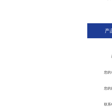
产
您的
您的
联系