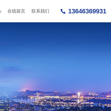
13646369931
心
在线留言
联系我们