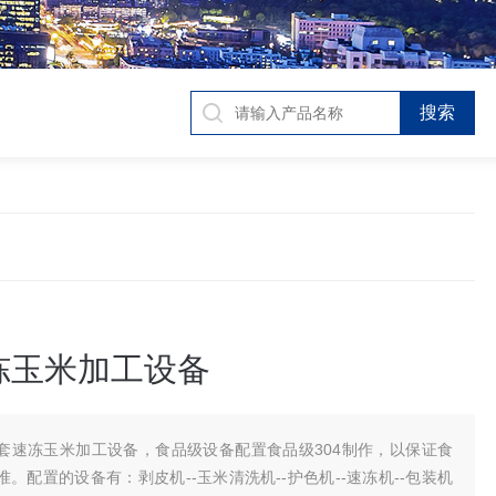
冻玉米加工设备
套速冻玉米加工设备，食品级设备配置食品级304制作，以保证食
。配置的设备有：剥皮机--玉米清洗机--护色机--速冻机--包装机