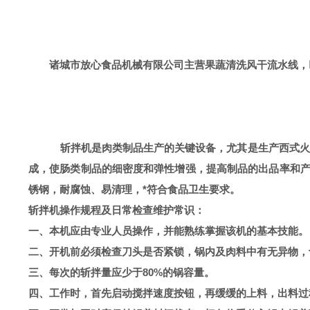
诸城市放心食品机械有限公司主营果蔬清洗风干流水线
斩拌机是肉类制品生产的关键设备，尤其是生产西式火
成，使肠类制品的细密度和弹性增强，提高制品的出品率和
锈钢，耐腐蚀、易清理，*符合食品卫生要求。
斩拌机操作规程及日常检查维护常识：
一、本机应由专业人员操作，并能熟练掌握该机的基本技能。
二、开机前必须检查刀头是否紧锁，锅内及肉料中有无异物，
三、每次的斩拌量应少于80%的锅容量。
四、工作时，首先启动搅拌速度按钮，再缓缓的上料，出料过