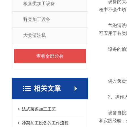
设备的大小要
根茎类加工设备
程中不会生锈
野菜加工设备
气泡清洗机
可应用于各类
大姜清洗机
设备的输送
查看全部分类
供方负责设备
相关文章
2、操作人
法式薯条加工工艺
设备自接线
和实践经验，
净菜加工设备的工作流程