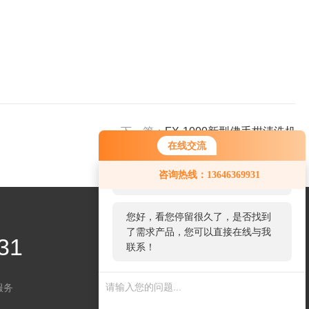
下一篇：
FX-1000新型佛手柑清洗机
在线交流
您好！欢迎前来咨询，很高兴为您
咨询热线：13646369931
服务，请问您要咨询什么问题呢？
您好，看您停留很久了，是否找到
了需求产品，您可以直接在线与我
31
联系！
服务
关注微信