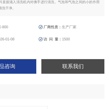
料直接涌入清洗机内对佛手进行清洗。气泡和气泡之间的小的作用
清洗干净。
X-800
厂商性质：
生产厂家
26-01-08
访 问 量：
1500
品咨询
联系我们