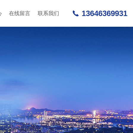
13646369931
心
在线留言
联系我们