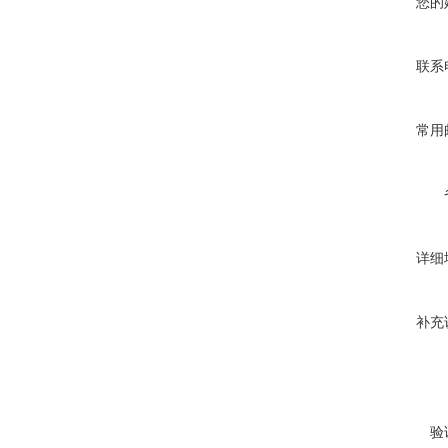
您的
联系
常用
详细
补充
验