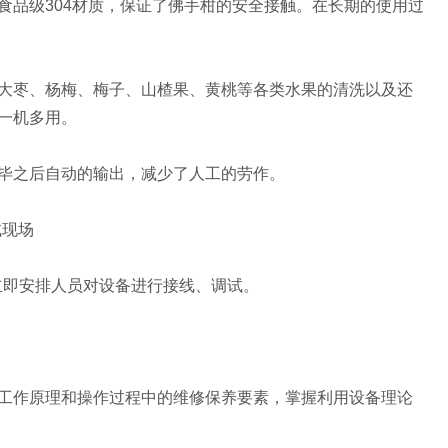
品级304材质，保证了佛手柑的安全接触。在长期的使用过
枣、杨梅、梅子、山楂果、黄桃等各类水果的清洗以及还
一机多用。
毕之后自动的输出，减少了人工的劳作。
试现场
立即安排人员对设备进行接线、调试。
作原理和操作过程中的维修保养要素，掌握利用设备理论