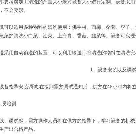
考虑加工清洗的产量大小来对设备大小进行定制。设备采用食
，不会变形。
可以适用多种物料的清洗使用：佛手柑、西梅、桑葚、李子、大
蔬菜的清洗小白菜、油菜、上海青、香菇、韭菜等。设备可实现
采用自动输送的装置，可以利用输送带将清洗的物料在清洗完
1、设备安装以及调
指导安装调试,在接到需方调试通知后，供方在48小时内将
员培训
、调试起，需方操作人员将在供方的指导下，学习设备的机械工
生产出合格产品。