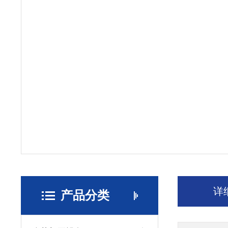
详
产品分类