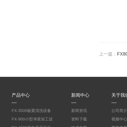
上一篇：
FX
产品中心
新闻中心
关于我
FX-3500板栗清洗设备
新闻资讯
公司简
全自动气泡清洗机
FX-900小型净菜加工设
资料下载
视频中