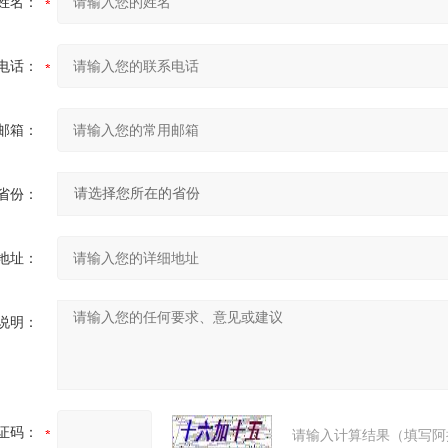
姓名：
电话：
邮箱：
省份：
地址：
说明：
证码：
请输入计算结果（填写阿