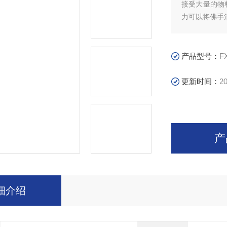
接受大量的物
力可以将佛手
产品型号：
F
更新时间：
20
产
细介绍