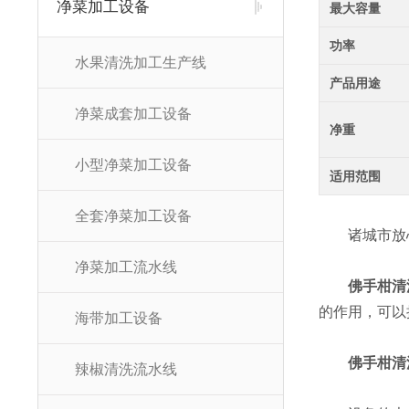
净菜加工设备
最大容量
功率
水果清洗加工生产线
产品用途
净菜成套加工设备
净重
小型净菜加工设备
适用范围
全套净菜加工设备
诸城市放心
净菜加工流水线
佛手柑清
的作用，可以
海带加工设备
佛手柑清
辣椒清洗流水线