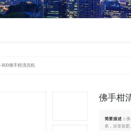
X-800佛手柑清洗机
佛手柑
简要描述：
佛
果，深受喜爱