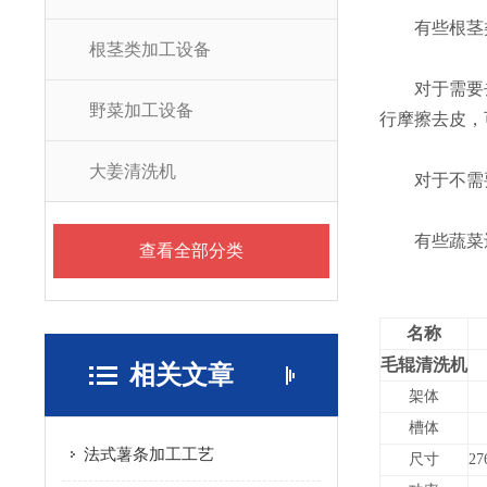
有些根茎类
根茎类加工设备
对于需要去
野菜加工设备
行摩擦去皮，
大姜清洗机
对于不需要
有些蔬菜还
查看全部分类
名称
毛辊清洗机
相关文章
架体
槽体
法式薯条加工工艺
尺寸
27