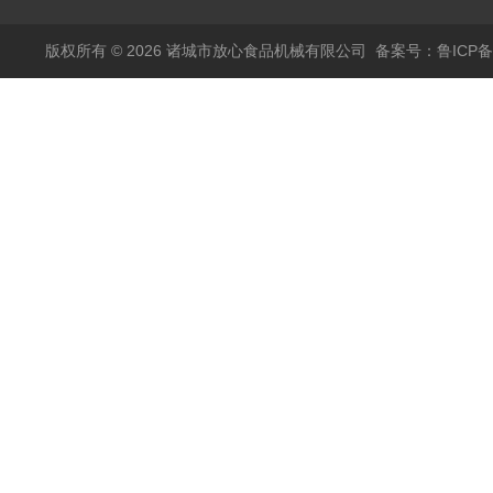
版权所有 © 2026 诸城市放心食品机械有限公司
备案号：鲁ICP备1