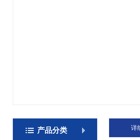
详
产品分类