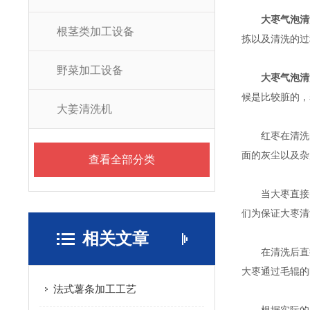
大枣气泡清
根茎类加工设备
拣以及清洗的过
野菜加工设备
大枣气泡清
候是比较脏的，
大姜清洗机
红枣在清洗的
面的灰尘以及杂
查看全部分类
当大枣直接的
们为保证大枣清
相关文章
在清洗后直接
大枣通过毛辊的
法式薯条加工工艺