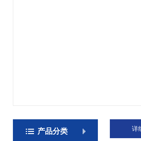
详
产品分类