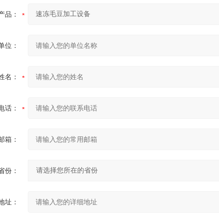
产品：
单位：
姓名：
电话：
邮箱：
省份：
地址：