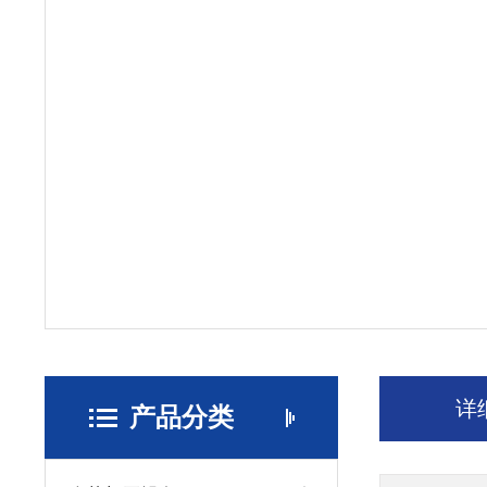
详
产品分类