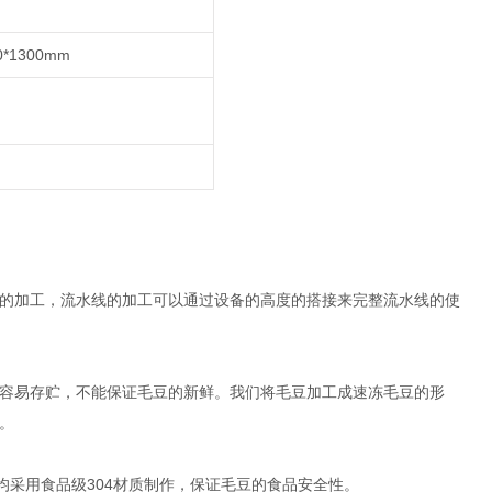
0*1300mm
的加工，流水线的加工可以通过设备的高度的搭接来完整流水线的使
容易存贮，不能保证毛豆的新鲜。我们将毛豆加工成速冻毛豆的形
。
采用食品级304材质制作，保证毛豆的食品安全性。