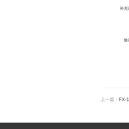
补充
验
上一篇：
FX