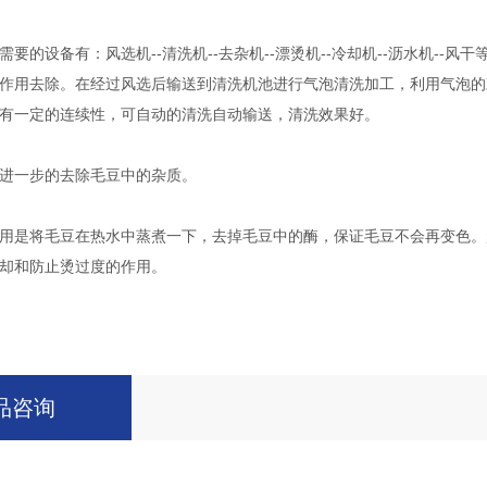
的设备有：风选机--清洗机--去杂机--漂烫机--冷却机--沥水机--
作用去除。在经过风选后输送到清洗机池进行气泡清洗加工，利用气泡的
有一定的连续性，可自动的清洗自动输送，清洗效果好。
一步的去除毛豆中的杂质。
是将毛豆在热水中蒸煮一下，去掉毛豆中的酶，保证毛豆不会再变色。
却和防止烫过度的作用。
品咨询