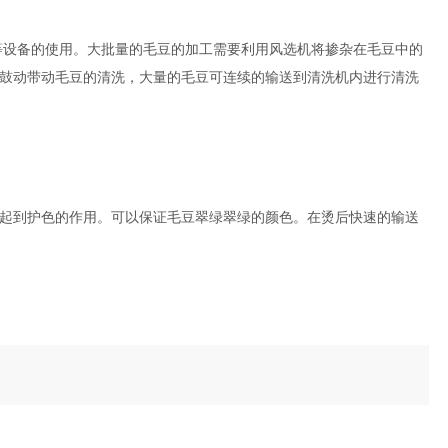
风干等设备的使用。大批量的毛豆的加工需要利用风选机将掺杂在毛豆中的
鼓动带动毛豆的清洗，大量的毛豆可连续的输送到清洗机内进行清洗
起到护色的作用。可以保证毛豆翠绿翠绿的颜色。在烫后快速的输送