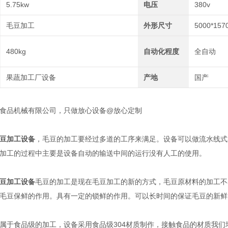
5.75kw
电压
380v
毛豆加工
外形尺寸
5000*157
480kg
自动化程度
全自动
果蔬加工厂设备
产地
国产
品机械有限公司，只做放心设备@放心定制
豆加工设备
，毛豆的加工要经过多道的工序来满足。设备可以做流水线式
加工的过程中主要是设备自动的输送中间的运行没有人工的使用。
豆加工设备
毛豆的加工是现在毛豆加工的新的方式，毛豆原材料的加工不
毛豆保鲜的作用。具有一定的锁鲜的作用。可以长时间的保证毛豆的新鲜
食品级的加工，设备采用食品级304材质制作，接触食品的材质我们均