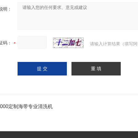
说明：
证码：
请输入计算结果（填写阿
-1000定制海带专业清洗机