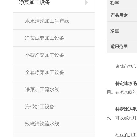
净菜加工设备
功率
产品用途
水果清洗加工生产线
净重
净菜成套加工设备
适用范围
小型净菜加工设备
诸城市放心食
全套净菜加工设备
特定速冻毛
净菜加工流水线
用。在流水线的
海带加工设备
特定速冻毛
式，可以起到对
辣椒清洗流水线
毛豆的加工属于