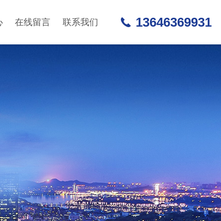
13646369931
心
在线留言
联系我们