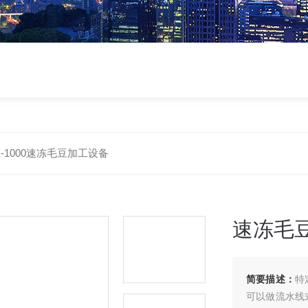
X-1000速冻毛豆加工设备
速冻毛
简要描述：
特
可以做流水线