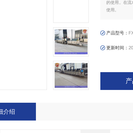
的使用。在流
使用。
产品型号：
F
更新时间：
20
产
细介绍