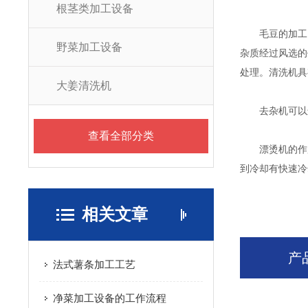
根茎类加工设备
毛豆的加工需要
野菜加工设备
杂质经过风选的
处理。清洗机具
大姜清洗机
去杂机可以进
查看全部分类
漂烫机的作用
到冷却有快速冷
相关文章
产
法式薯条加工工艺
净菜加工设备的工作流程