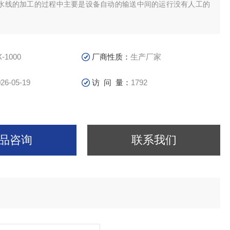
水线的加工的过程中主要是设备自动的输送中间的运行没有人工的
X-1000
厂商性质：
生产厂家
26-05-19
访 问 量：
1792
品咨询
联系我们