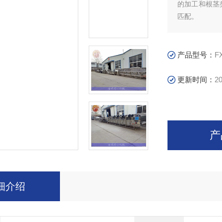
的加工和根茎
匹配。
产品型号：
F
更新时间：
20
产
细介绍