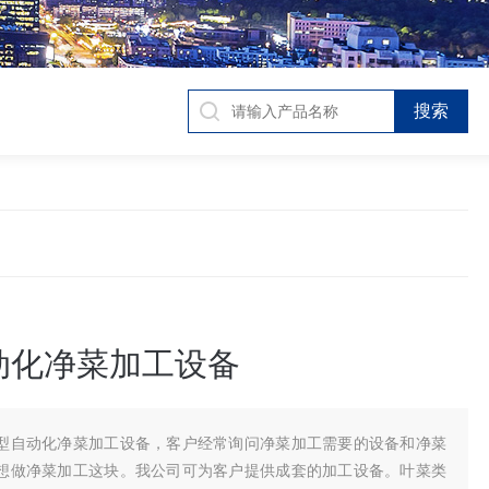
动化净菜加工设备
型自动化净菜加工设备，客户经常询问净菜加工需要的设备和净菜
想做净菜加工这块。我公司可为客户提供成套的加工设备。叶菜类