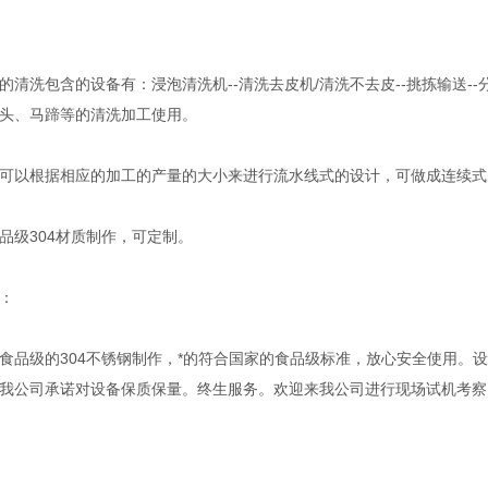
洗包含的设备有：浸泡清洗机--清洗去皮机/清洗不去皮--挑拣输送--分
头、马蹄等的清洗加工使用。
以根据相应的加工的产量的大小来进行流水线式的设计，可做成连续式
级304材质制作，可定制。
：
级的304不锈钢制作，*的符合国家的食品级标准，放心安全使用。设
我公司承诺对设备保质保量。终生服务。欢迎来我公司进行现场试机考察