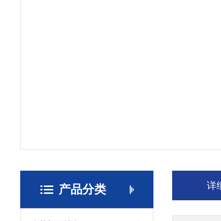
详
产品分类