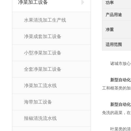
净菜加工设备
功率
产品用途
水果清洗加工生产线
净重
净菜成套加工设备
适用范围
小型净菜加工设备
诸城市放心食
全套净菜加工设备
新型自动化
净菜加工流水线
工和根茎类的加
海带加工设备
新型自动化
免洗的蔬菜，在
辣椒清洗流水线
叶菜类的清洗包