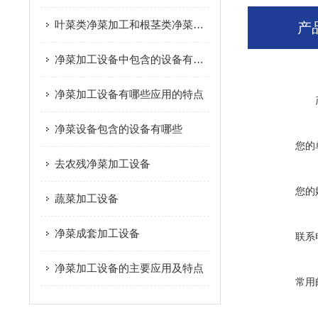
叶菜类净菜加工和根茎类净菜加工这个两种模式的区别是什么？
产
净菜加工设备中包含的设备有哪些
净菜加工设备有哪些应用的特点
净菜设备包含的设备有哪些
您的
去农残净菜加工设备
您的
蔬菜加工设备
净菜成套加工设备
联系
净菜加工设备的主要应用及特点
常用