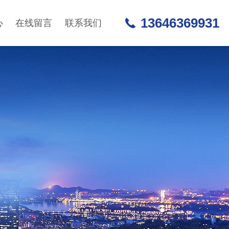
13646369931
心
在线留言
联系我们