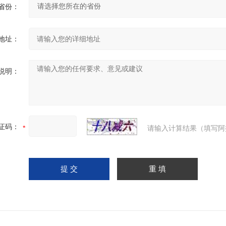
省份：
地址：
说明：
证码：
请输入计算结果（填写阿