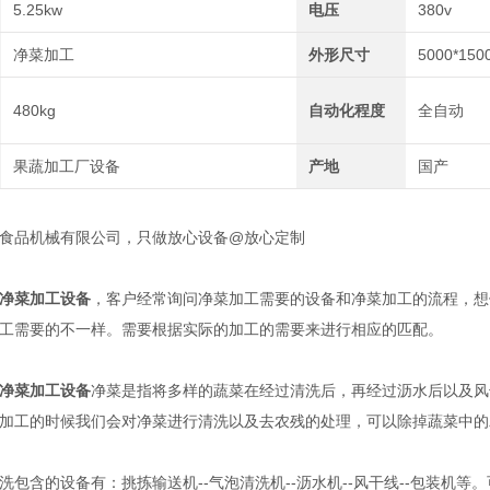
5.25kw
电压
380v
净菜加工
外形尺寸
5000*150
480kg
自动化程度
全自动
果蔬加工厂设备
产地
国产
品机械有限公司，只做放心设备@放心定制
净菜加工设备
，客户经常询问净菜加工需要的设备和净菜加工的流程，想
工需要的不一样。需要根据实际的加工的需要来进行相应的匹配。
净菜加工设备
净菜是指将多样的蔬菜在经过清洗后，再经过沥水后以及风
加工的时候我们会对净菜进行清洗以及去农残的处理，可以除掉蔬菜中的
含的设备有：挑拣输送机--气泡清洗机--沥水机--风干线--包装机