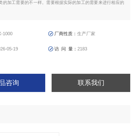
类的加工需要的不一样。需要根据实际的加工的需要来进行相应的
X-1000
厂商性质：
生产厂家
26-05-19
访 问 量：
2183
品咨询
联系我们