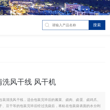
清洗风干线 风干机
包装清洗风干线，适合包装完毕后的酱菜、卤肉、卤蛋、卤鸡爪、
干、豆干等的包装完毕后经过洗袋后，将粘在包装袋表面的水分利