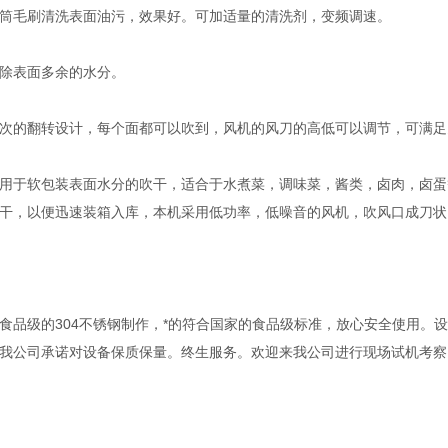
毛刷清洗表面油污，效果好。可加适量的清洗剂，变频调速。
表面多余的水分。
的翻转设计，每个面都可以吹到，风机的风刀的高低可以调节，可满足
于软包装表面水分的吹干，适合于水煮菜，调味菜，酱类，卤肉，卤蛋等
干，以便迅速装箱入库，本机采用低功率，低噪音的风机，吹风口成刀状
级的304不锈钢制作，*的符合国家的食品级标准，放心安全使用。设
我公司承诺对设备保质保量。终生服务。欢迎来我公司进行现场试机考察