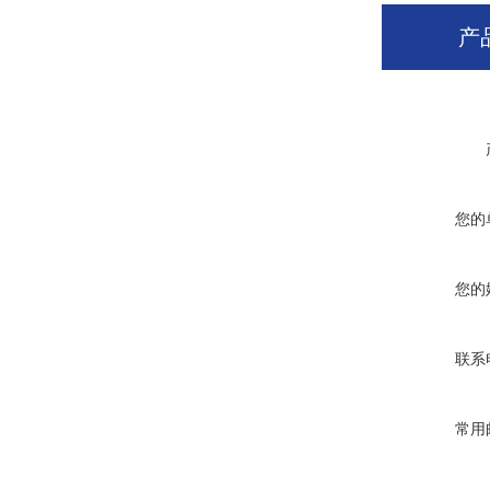
产
您的
您的
联系
常用