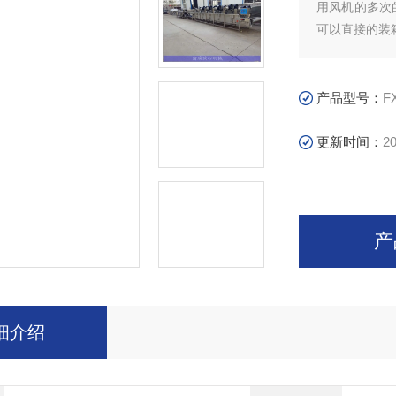
用风机的多次
可以直接的装
产品型号：
F
更新时间：
20
产
细介绍