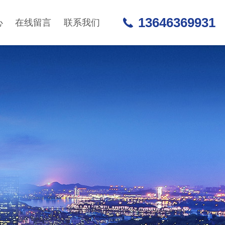
13646369931
心
在线留言
联系我们