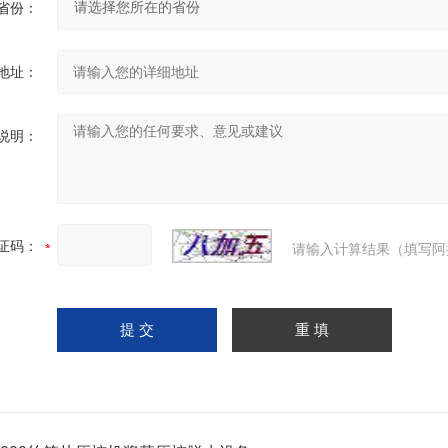
省份：
地址：
说明：
证码：
请输入计算结果（填写阿