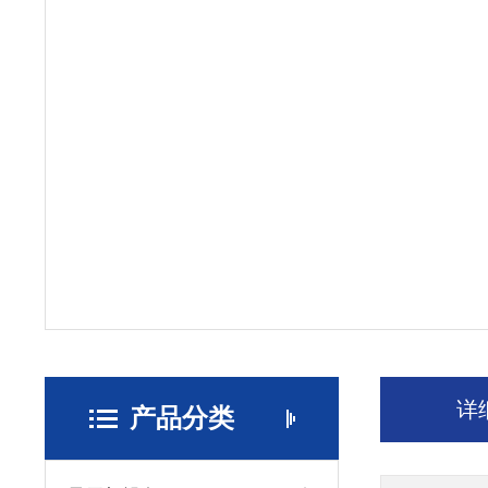
详
产品分类