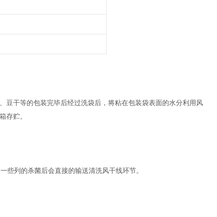
、豆干等的包装完毕后经过洗袋后，将粘在包装袋表面的水分利用风
箱存贮。
过一些列的杀菌后会直接的输送清洗风干线环节。
。