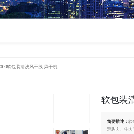
-1000软包装清洗风干线 风干机
软包装
简要描述：
软
鸡胸肉、牛肉