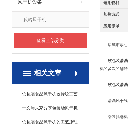
风干机设备
适用物料
加热方式
反转风干机
应用领域
查看全部分类
诸城市放心食
软包装清洗
机的多次的翻转
相关文章
软包装清洗
软包装食品风干机较传统工艺有效的提升了生产效率
清洗风干线包括
一文与大家分享包装袋风干机的工作流程
涨袋挑选机:
软包装食品风干机的工艺原理及安装要求介绍