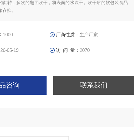
的翻转，多次的翻面吹干，将表面的水吹干。吹干后的软包装食品
箱存贮。
X-1000
厂商性质：
生产厂家
26-05-19
访 问 量：
2070
品咨询
联系我们