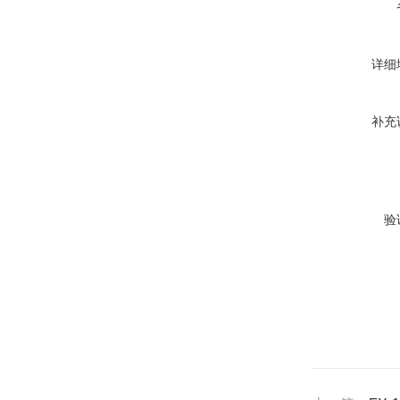
详细
补充
验