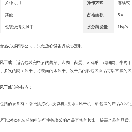
多种可用
操作方式
连续式
其他
占地面积
5㎡
包装袋清洗风干
水分蒸发量
1kg/h
品机械有限公司，只做放心设备@放心定制
风干线
，适合包装完毕后的酱菜、卤肉、卤蛋、卤鸡爪、鸡胸肉、牛肉干
，多次的翻面吹干，将表面的水吹干。吹干后的软包装食品可以直接的装
风干线
设备特点：
的设备有：涨袋挑拣机--洗袋机--沥水--风干机，软包装的产品在经
可以对软包装的物料进行挑拣涨袋的产品直接的检出，提高产品的品质