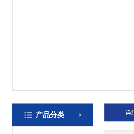
详
产品分类