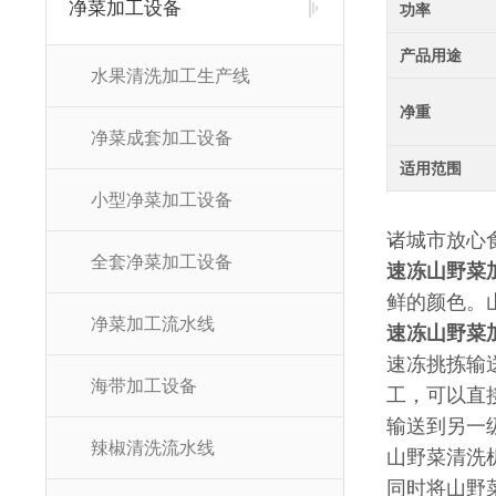
净菜加工设备
功率
产品用途
水果清洗加工生产线
净重
净菜成套加工设备
适用范围
小型净菜加工设备
诸城市放心
全套净菜加工设备
速冻山野菜
鲜的颜色。
净菜加工流水线
速冻山野菜
速冻挑拣输送
海带加工设备
工，可以直
输送到另一
辣椒清洗流水线
山野菜清洗
同时将山野