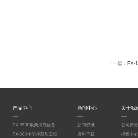
上一篇：
FX
产品中心
新闻中心
关于我
FX-3500板栗清洗设备
新闻资讯
公司简
全自动气泡清洗机
FX-900小型净菜加工设
资料下载
视频中