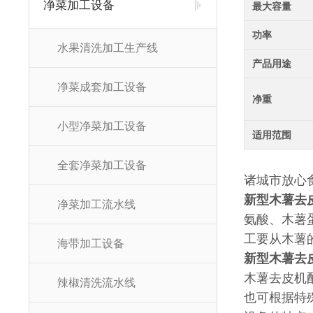
净菜加工设备
最大容量
功率
水果清洗加工生产线
产品用途
净菜成套加工设备
净重
小型净菜加工设备
适用范围
全套净菜加工设备
诸城市放心
新型木薯去
净菜加工流水线
氨酸、木薯
工要从木薯
海带加工设备
新型木薯去
木薯去皮机
辣椒清洗流水线
也可根据特