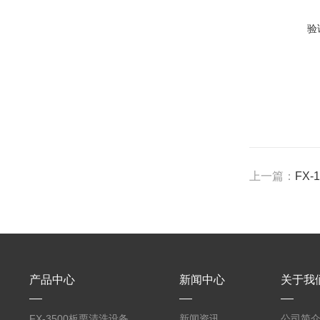
验
上一篇：
FX
产品中心
新闻中心
关于我
FX-3500板栗清洗设备
新闻资讯
公司简