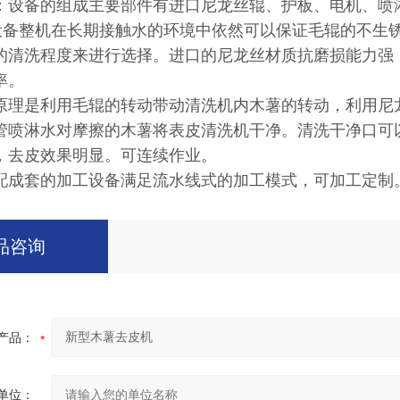
：设备的组成主要部件有进口尼龙丝辊、护板、电机、喷
。设备整机在长期接触水的环境中依然可以保证毛辊的不生
的清洗程度来进行选择。进口的尼龙丝材质抗磨损能力强
率。
原理是利用毛辊的转动带动清洗机内木薯的转动，利用尼
管喷淋水对摩擦的木薯将表皮清洗机干净。清洗干净口可
，去皮效果明显。可连续作业。
配成套的加工设备满足流水线式的加工模式，可加工定制
品咨询
产品：
单位：