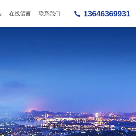
13646369931
心
在线留言
联系我们