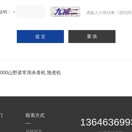
证码：
请输入计算结果（填写阿
-1000山野菜常用杀青机 预煮机
们
联系方式
136463699
介
在线留言