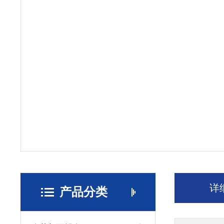
详
产品分类