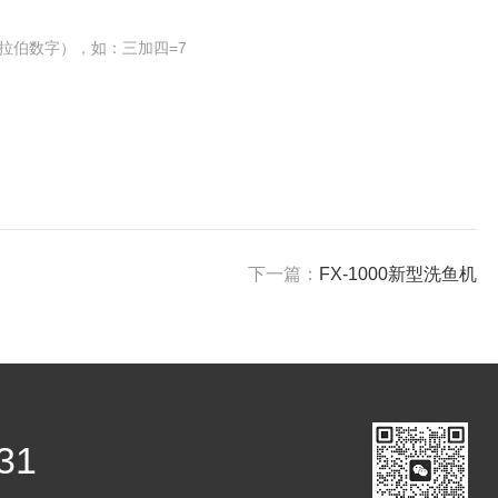
拉伯数字），如：三加四=7
下一篇：
FX-1000新型洗鱼机
31