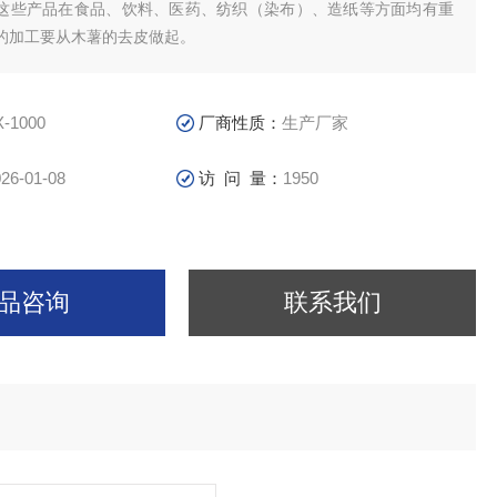
这些产品在食品、饮料、医药、纺织（染布）、造纸等方面均有重
的加工要从木薯的去皮做起。
X-1000
厂商性质：
生产厂家
26-01-08
访 问 量：
1950
品咨询
联系我们