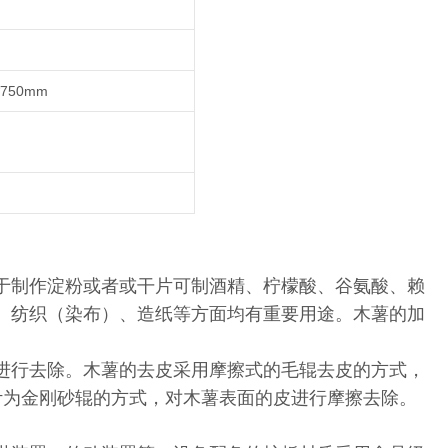
*750mm
于制作淀粉或者或干片可制酒精、柠檬酸、谷氨酸、赖
、纺织（染布）、造纸等方面均有重要用途。木薯的加
进行去除。木薯的去皮采用摩擦式的毛辊去皮的方式，
计为金刚砂辊的方式，对木薯表面的皮进行摩擦去除。