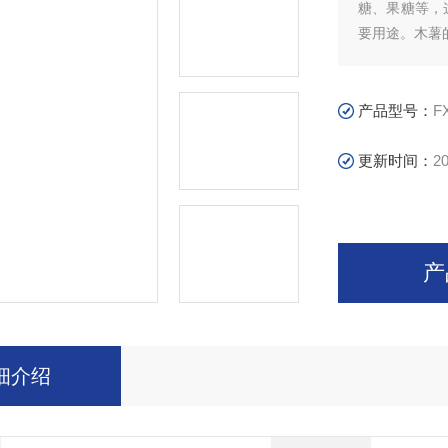
糖、果糖等，
要用途。木薯
产品型号：
F
更新时间：
20
产
细介绍