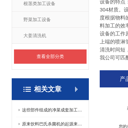
设备的特点
根茎类加工设备
304材质
度根据物料
野菜加工设备
料加工的效
设备的工作
大姜清洗机
上端的喷淋
清洗时间短
查看全部分类
我公司可匹
产
相关文章
这些部件组成的净菜成套加工设备实现了蔬菜加工自动化
原来饮料巴氏杀菌机的起源来自于啤酒
您的